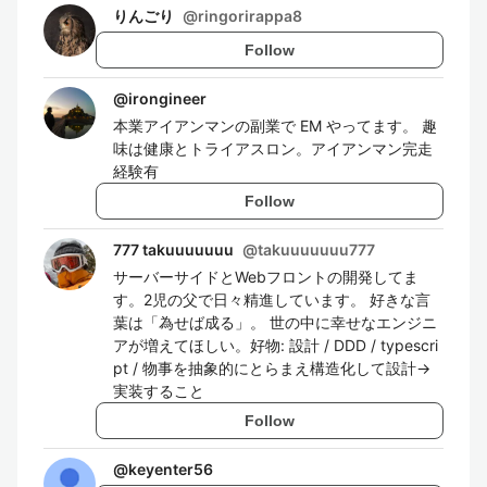
りんごり
@
ringorirappa8
Follow
@
irongineer
本業アイアンマンの副業で EM やってます。 趣
味は健康とトライアスロン。アイアンマン完走
経験有
Follow
777 takuuuuuuu
@
takuuuuuuu777
サーバーサイドとWebフロントの開発してま
す。2児の父で日々精進しています。 好きな言
葉は「為せば成る」。 世の中に幸せなエンジニ
アが増えてほしい。好物: 設計 / DDD / typescri
pt / 物事を抽象的にとらまえ構造化して設計->
実装すること
Follow
@
keyenter56