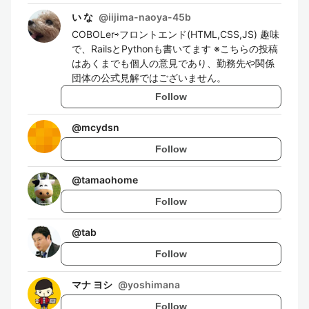
い な
@
iijima-naoya-45b
COBOLer⇨フロントエンド(HTML,CSS,JS) 趣味
で、RailsとPythonも書いてます ※こちらの投稿
はあくまでも個人の意見であり、勤務先や関係
団体の公式見解ではございません。
Follow
@
mcydsn
Follow
@
tamaohome
Follow
@
tab
Follow
マナ ヨシ
@
yoshimana
Follow