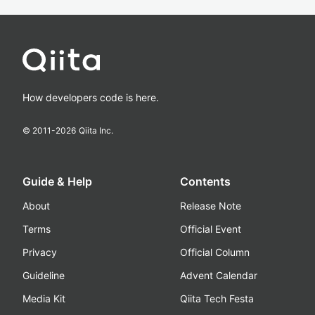
How developers code is here.
© 2011-
2026
Qiita Inc.
Guide & Help
Contents
About
Release Note
Terms
Official Event
Privacy
Official Column
Guideline
Advent Calendar
Media Kit
Qiita Tech Festa