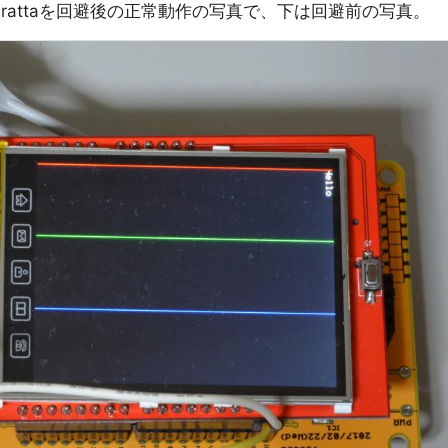
rattaを回避後の正常動作の写真で、下は回避前の写真。