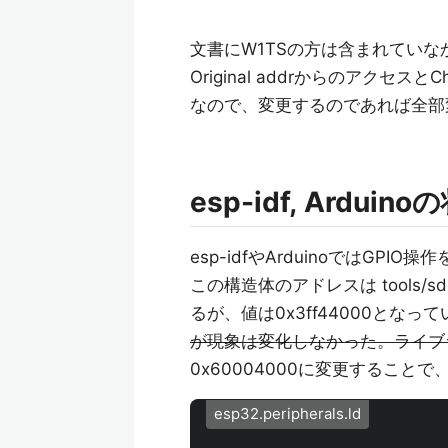
文書にW1TSの方は含まれてい
Original addrからのアクセ
なので、変更するのであれば全部
esp-idf, Arduin
esp-idfやArduinoではGP
この構造体のアドレスは tools/sdk
るが、値は0x3ff44000となっ
が現象は変化しなかった。ライブ
0x60004000に変更することで、
esp32.peripherals.ld