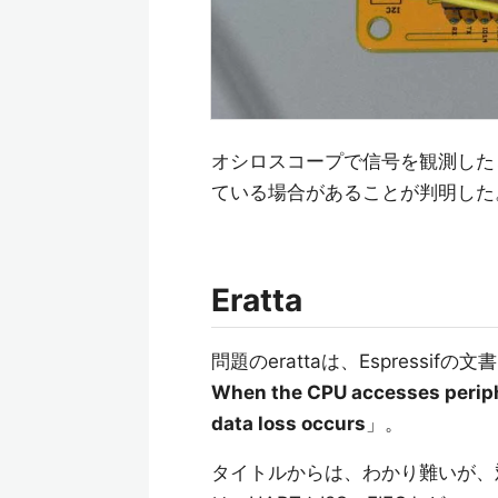
オシロスコープで信号を観測したとこ
ている場合があることが判明した
Eratta
問題のerattaは、Espressifの文
When the CPU accesses periph
data loss occurs
」。
タイトルからは、わかり難いが、対