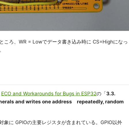
ろ、WR = Lowでデータ書き込み時に CS=Highになっ
。
書
ECO and Workarounds for Bugs in ESP32
の「
3.3.
erals and writes one address repeatedly, random
象に GPIOの主要レジスタが含まれている。GPIO以外