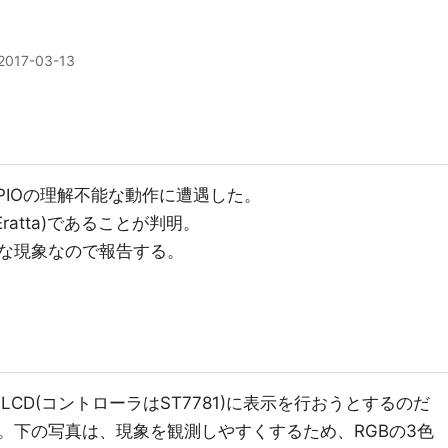
2017-03-13
GPIOの理解不能な動作に遭遇した。
ratta)であることが判明。
な現象なので報告する。
T-LCD(コントローラはST7781)に表示を行おうとするのだ
。下の写真は、現象を観測しやすくするため、RGBの3色