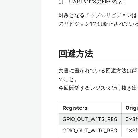
は、UARTやI2SのFIFOなど。
対象となるチップのリビジョンは、 
のリビジョン1では修正されてい
回避方法
文書に書かれている回避方法は簡
のこと。
今回関係するレジスタだけ抜き出
Registers
Orig
GPIO_OUT_W1TS_REG
0x3f
GPIO_OUT_W1TC_REG
0x3f