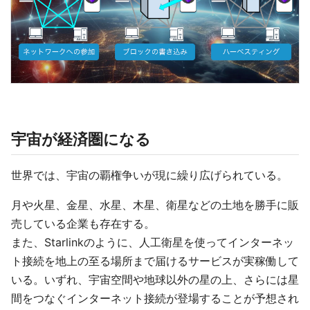
宇宙が経済圏になる
世界では、宇宙の覇権争いが現に繰り広げられている。
月や火星、金星、水星、木星、衛星などの土地を勝手に販
売している企業も存在する。
また、Starlinkのように、人工衛星を使ってインターネッ
ト接続を地上の至る場所まで届けるサービスが実稼働して
いる。いずれ、宇宙空間や地球以外の星の上、さらには星
間をつなぐインターネット接続が登場することが予想され