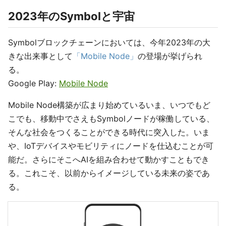
2023年のSymbolと宇宙
Symbolブロックチェーンにおいては、今年2023年の大
きな出来事として
「Mobile Node」
の登場が挙げられ
る。
Google Play:
Mobile Node
Mobile Node構築が広まり始めているいま、いつでもど
こでも、移動中でさえもSymbolノードが稼働している、
そんな社会をつくることができる時代に突入した。いま
や、IoTデバイスやモビリティにノードを仕込むことが可
能だ。さらにそこへAIを組み合わせて動かすこともでき
る。これこそ、以前からイメージしている未来の姿であ
る。