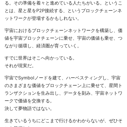
る。その準備を着々と進めている人たちがいる。というこ
とは、星と星をP2P接続する、というブロックチェーンネ
ットワークが登場するかもしれない。
宇宙におけるブロックチェーンネットワークを構築し、価
値を宇宙ブロックチェーンに乗せ、宇宙の価値も乗せ、つ
ながり循環し、経済圏が育っていく。
すでに世界はそこへ向かっている。
それが現実だ。
宇宙でSymbolノードを建て、ハーベスティングし、宇宙
のさまざまな価値をブロックチェーン上に乗せて、星間ト
ランザクションを生み出し、データを刻み、宇宙ネットワ
ークで価値を交換する。
決して夢物語ではない。
生きているうちにどこまで行けるかわからないが、ぜひそ