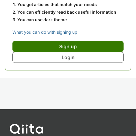
You get articles that match your needs
You can efficiently read back useful information
You can use dark theme
What you can do with signing up
Sign up
Login