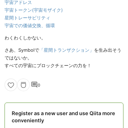
宇宙アドレス
宇宙トークン(宇宙モザイク)
星間トレーサビリティ
宇宙での価値交換、循環
わくわくしかない。
さあ、Symbolで
「星間トランザクション」
を生み出そう
ではないか。
すべての宇宙にブロックチェーンの力を！
comment
0
Register as a new user and use Qiita more
conveniently