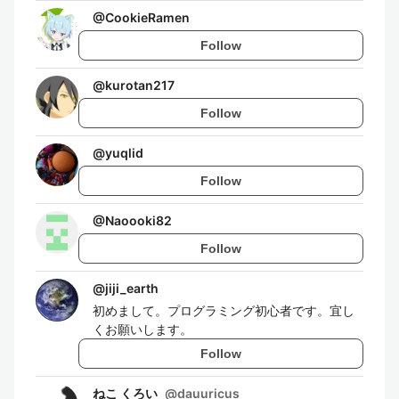
@
CookieRamen
Follow
@
kurotan217
Follow
@
yuqlid
Follow
@
Naoooki82
Follow
@
jiji_earth
初めまして。プログラミング初心者です。宜し
くお願いします。
Follow
ねこ くろい
@
dauuricus