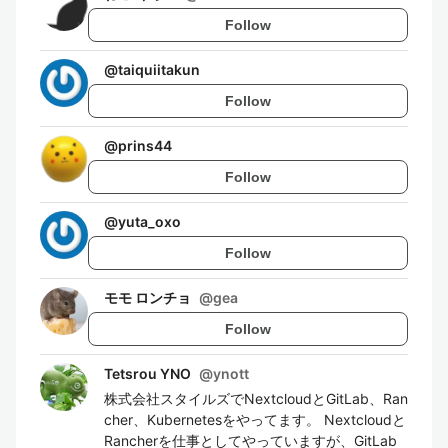
Follow
@
taiquiitakun
Follow
@
prins44
Follow
@
yuta_oxo
Follow
モモ ロンチョ
@
gea
Follow
Tetsrou YNO
@
ynott
株式会社スタイルズでNextcloudとGitLab、Ran
cher、Kubernetesをやってます。 Nextcloudと
Rancherを仕事としてやっていますが、GitLab