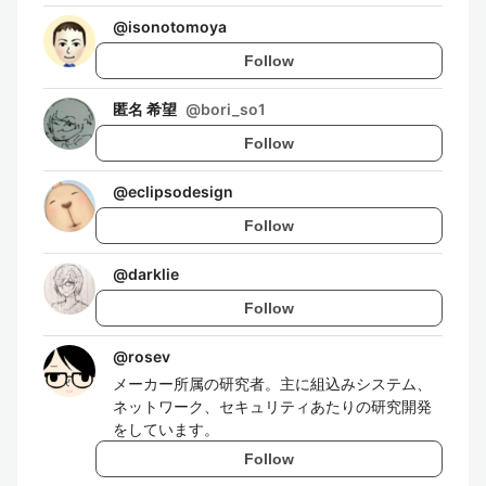
@
isonotomoya
Follow
匿名 希望
@
bori_so1
Follow
@
eclipsodesign
Follow
@
darklie
Follow
@
rosev
メーカー所属の研究者。主に組込みシステム、
ネットワーク、セキュリティあたりの研究開発
をしています。
Follow