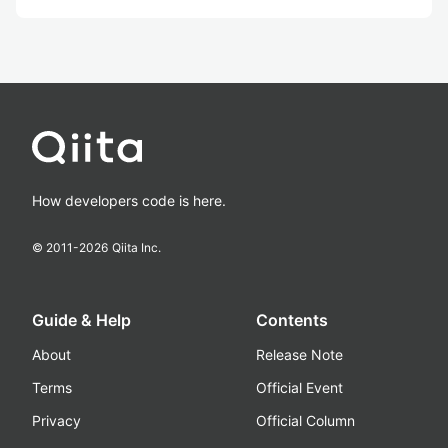
How developers code is here.
© 2011-
2026
Qiita Inc.
Guide & Help
Contents
About
Release Note
Terms
Official Event
Privacy
Official Column