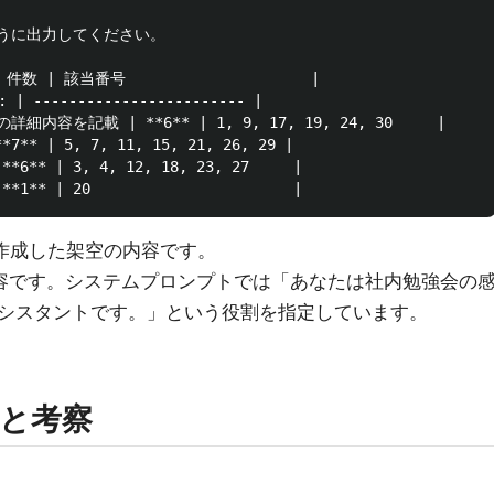
うに出力してください。

 件数 | 該当番号                     |

: | ------------------------ |

容を記載 | **6** | 1, 9, 17, 19, 24, 30     |

 | 5, 7, 11, 15, 21, 26, 29 |

* | 3, 4, 12, 18, 23, 27     |

て作成した架空の内容です。
容です。システムプロンプトでは「あなたは社内勉強会の
シスタントです。」という役割を指定しています。
と考察