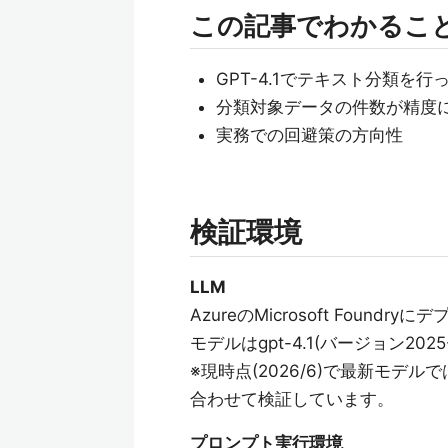
この記事でわかるこ
GPT-4.1でテキスト分類を
分類対象データの件数が精度
実務での回避策の方向性
検証環境
LLM
AzureのMicrosoft Found
モデルはgpt-4.1(バージョン2025
※現時点(2026/6)で最新モ
合わせて検証しています。
プロンプト実行環境