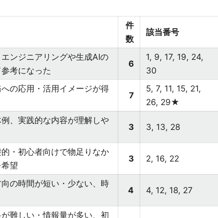
件
該当番号
数
エンジニアリングや生成AIの
1, 9, 17, 19, 24,
6
て参考になった
30
務への応用・活用イメージが得
5, 7, 11, 15, 21,
7
26, 29★
体例、実践的な内容が理解しや
3
3, 13, 28
礎的・初心者向けで物足りなか
3
2, 16, 22
を希望
方向の時間が短い・少ない、時
4
4, 12, 18, 27
料が難しい・情報量が多い、初