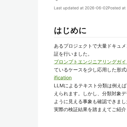
Last updated at
2026-06-02
Posted at
はじめに
あるプロジェクトで大量ドキュメ
証を行いました。
プロンプトエンジニアリングガイ
ているケースを少し応用した形式
ification
LLMによるテキスト分類は例え
えられます。しかし、分類対象デ
ように見える事象も確認できまし
実際の検証結果を踏まえてご紹介