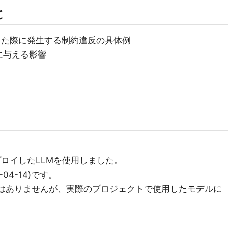
と
行った際に発生する制約違反の具体例
に与える影響
ryにデプロイしたLLMを使用しました。
-04-14)です。
デルではありませんが、実際のプロジェクトで使用したモデルに