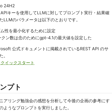
o 24H2
、APIキーを使用してLLMに対してプロンプト実行・結果確
たLLMのパラメータは以下のとおりです。
のランダム性を最小化するために設定
出力トークン数は念のためにgpt-4.1の最大値を設定した
soft 公式ドキュメントに掲載されているREST API のサ
た。
T API クイックスタート
ンプト
ニアリング勉強会の感想を分析して今後の企画の参考にす
のようなプロンプトを実行しました。