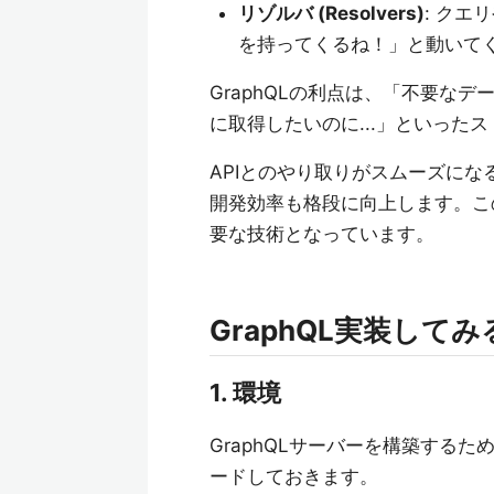
リゾルバ (Resolvers)
: ク
を持ってくるね！」と動いて
GraphQLの利点は、「不要な
に取得したいのに...」といった
APIとのやり取りがスムーズに
開発効率も格段に向上します。この
要な技術となっています。
GraphQL実装してみ
1. 環境
GraphQLサーバーを構築するた
ードしておきます。