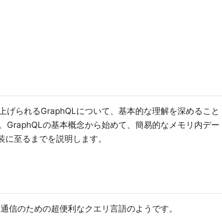
げられるGraphQLについて、基本的な理解を深めること
GraphQLの基本概念から始めて、簡易的なメモリ内デー
実装に至るまでを説明します。
ータ通信のための超便利なクエリ言語のようです。