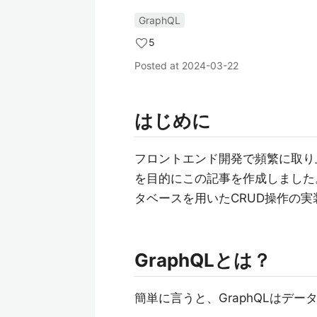
GraphQL
5
Posted at
2024-03-22
はじめに
フロントエンド開発で頻繁に取り上
を目的にこの記事を作成しました。
タベースを用いたCRUD操作の
GraphQLとは？
簡単に言うと、GraphQLはデ