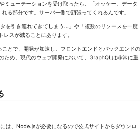
エリやミューテーションを受け取ったら、「オッケー、データ
くれる部分です。サーバー側で頑張ってくれるんです。
データを引き連れてきてしまう...」や「複数のリソースを一度
ストレスが減ることにあります。
なることで、開発が加速し、フロントエンドとバックエンド
ため、現代のウェブ開発において、GraphQLは非常に重
る
めには、Node.jsが必要になるので公式サイトからダウンロ