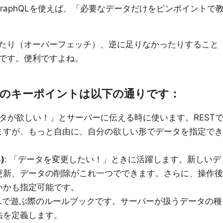
、GraphQLを使えば、「必要なデータだけをピンポイントで
たり（オーバーフェッチ）、逆に足りなかったりすること
です。便利ですよね。
QLのキーポイントは以下の通りです：
ータが欲しい！」とサーバーに伝える時に使います。REST
ますが、もっと自由に、自分の欲しい形でデータを指定でき
)
: 「データを変更したい！」ときに活躍します。新しいデ
更新、データの削除がこれ一つでできます。さらに、操作後
いかも指定可能です。
phQLで遊ぶ際のルールブックです。サーバーが扱うデータの種
法を定義します。