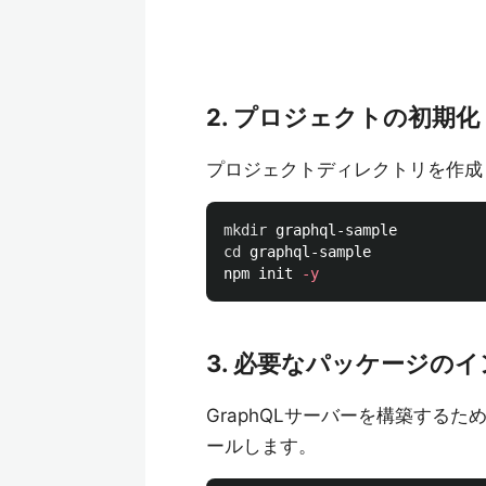
2. プロジェクトの初期化
プロジェクトディレクトリを作成し
mkdir 
cd 
graphql-sample

npm init 
-y
3. 必要なパッケージの
GraphQLサーバーを構築するた
ールします。