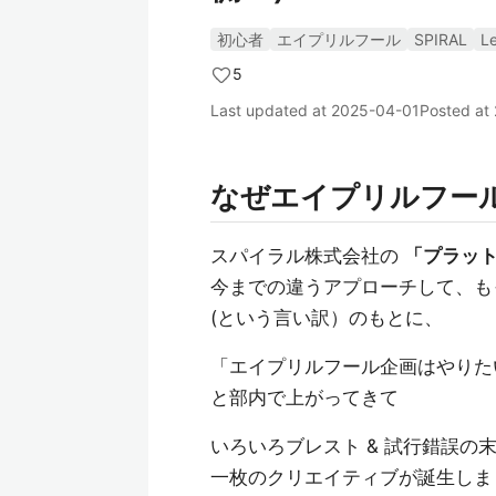
初心者
エイプリルフール
SPIRAL
L
5
Last updated at
2025-04-01
Posted at
なぜエイプリルフー
スパイラル株式会社の
「プラッ
今までの違うアプローチして、も
(という言い訳）のもとに、
「エイプリルフール企画はやりた
と部内で上がってきて
いろいろブレスト & 試行錯誤の
一枚のクリエイティブが誕生しまし