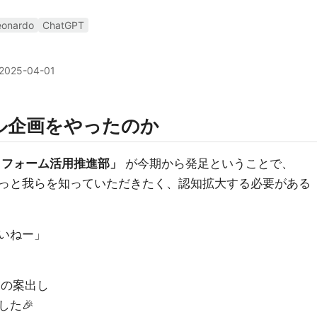
eonardo
ChatGPT
2025-04-01
ル企画をやったのか
トフォーム活用推進部」
が今期から発足ということで、
っと我らを知っていただきたく、認知拡大する必要がある
いねー」
末の案出し
た🎉