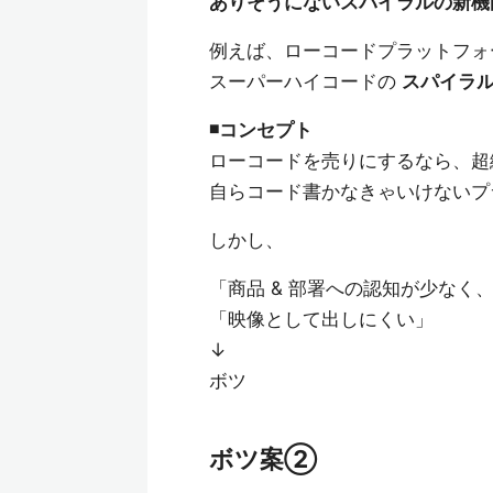
ありそうにないスパイラルの新機能
例えば、ローコードプラットフォ
スーパーハイコードの
スパイラル
◾️コンセプト
ローコードを売りにするなら、超
自らコード書かなきゃいけないプ
しかし、
「商品 & 部署への認知が少なく
「映像として出しにくい」
↓
ボツ
ボツ案②