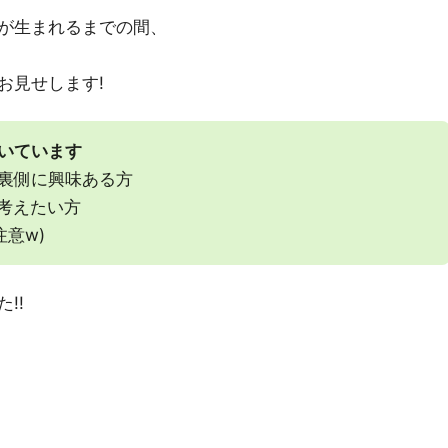
が生まれるまでの間、
お見せします!
いています
裏側に興味ある方
を考えたい方
注意w)
!!