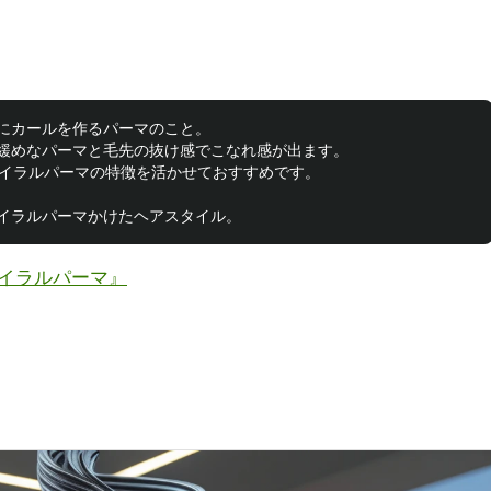
にカールを作るパーマのこと。

緩めなパーマと毛先の抜け感でこなれ感が出ます。

イラルパーマの特徴を活かせておすすめです。

イラルパーマ』