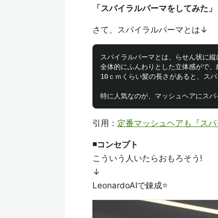
「スパイラルパーマをしてみた」
さて、スパイラルパーマとは↓
スパイラルパーマとは、らせん状に縦
全体的にふんわりとした立体感がで、
10ｃｍくらい髪の長さがあると、スパ
引用：
定番マッシュヘアも『スパ
◾️コンセプト
こういう人いたらおもろそう!
↓
LeonardoAIで錬成⭐️