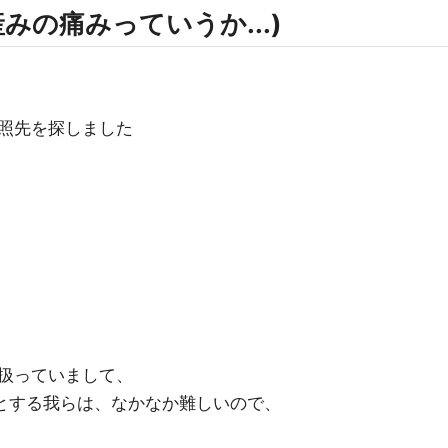
産みの痛みっていうか...)
照先を探しました
扱っていまして、
とする我らは、なかなか難しいので、