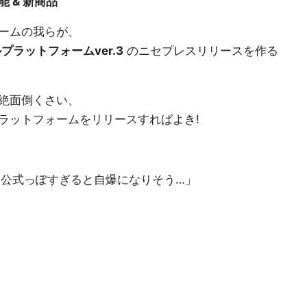
 & 新商品
ームの我らが、
プラットフォームver.3
のニセプレスリリースを作る
絶面倒くさい、
ラットフォームをリリースすればよき!
、公式っぽすぎると自爆になりそう…」