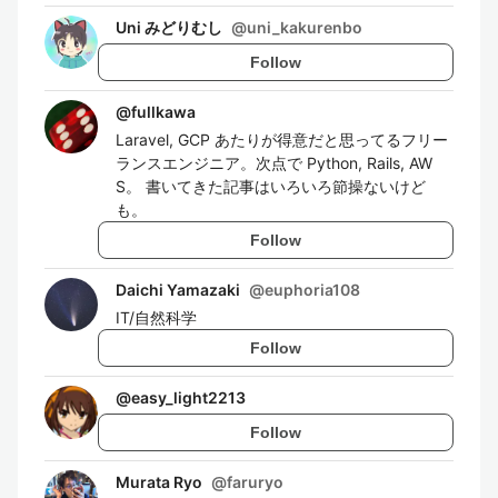
Uni みどりむし
@
uni_kakurenbo
Follow
@
fullkawa
Laravel, GCP あたりが得意だと思ってるフリー
ランスエンジニア。次点で Python, Rails, AW
S。 書いてきた記事はいろいろ節操ないけど
も。
Follow
Daichi Yamazaki
@
euphoria108
IT/自然科学
Follow
@
easy_light2213
Follow
Murata Ryo
@
faruryo