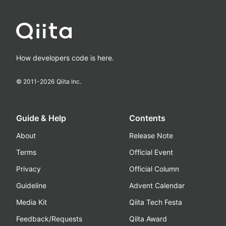
How developers code is here.
© 2011-
2026
Qiita Inc.
Guide & Help
Contents
About
Release Note
Terms
Official Event
Privacy
Official Column
Guideline
Advent Calendar
Media Kit
Qiita Tech Festa
Feedback/Requests
Qiita Award