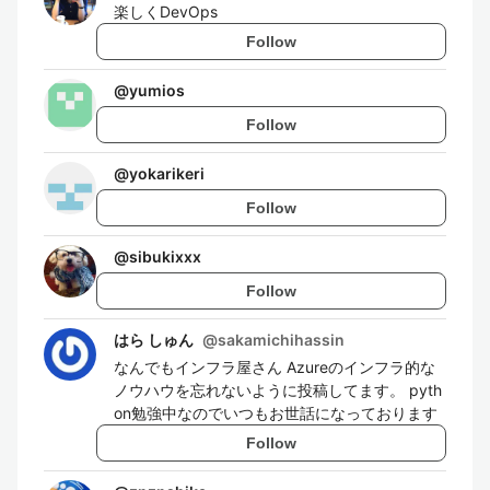
楽しくDevOps
Follow
@
yumios
Follow
@
yokarikeri
Follow
@
sibukixxx
Follow
はら しゅん
@
sakamichihassin
なんでもインフラ屋さん Azureのインフラ的な
ノウハウを忘れないように投稿してます。 pyth
on勉強中なのでいつもお世話になっております
Follow