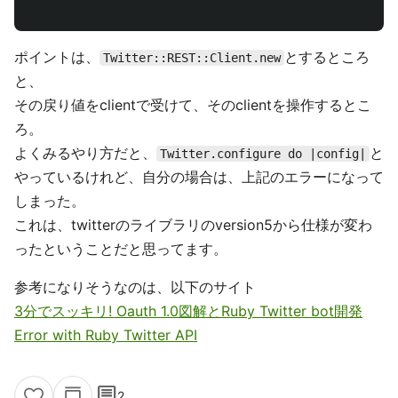
ポイントは、
とするところ
Twitter::REST::Client.new
と、
その戻り値をclientで受けて、そのclientを操作するとこ
ろ。
よくみるやり方だと、
と
Twitter.configure do |config|
やっているけれど、自分の場合は、上記のエラーになって
しまった。
これは、twitterのライブラリのversion5から仕様が変わ
ったということだと思ってます。
参考になりそうなのは、以下のサイト
3分でスッキリ! Oauth 1.0図解とRuby Twitter bot開発
Error with Ruby Twitter API
comment
2