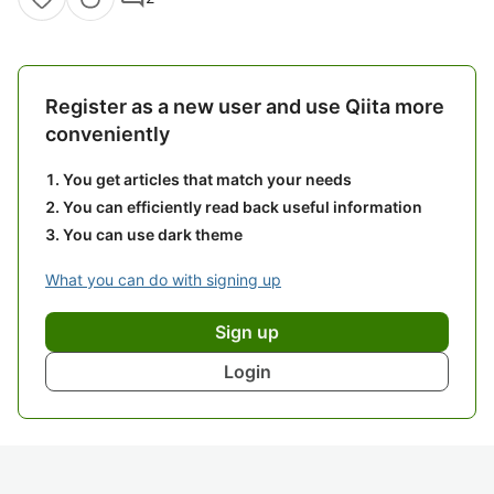
Register as a new user and use Qiita more
conveniently
You get articles that match your needs
You can efficiently read back useful information
You can use dark theme
What you can do with signing up
Sign up
Login