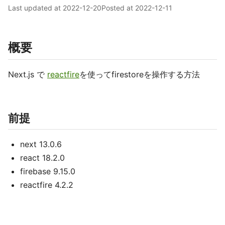
Last updated at
2022-12-20
Posted at
2022-12-11
概要
Next.js で
reactfire
を使ってfirestoreを操作する方法
前提
next 13.0.6
react 18.2.0
firebase 9.15.0
reactfire 4.2.2