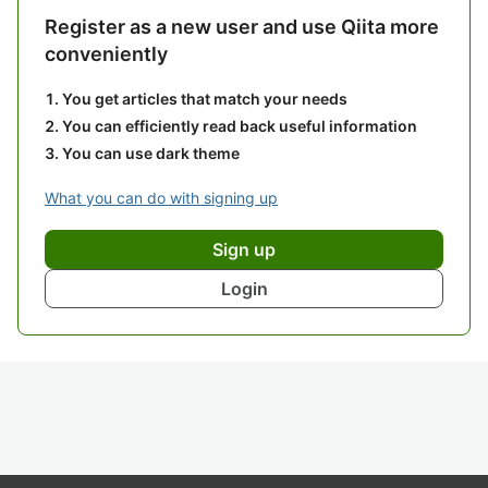
Register as a new user and use Qiita more
conveniently
You get articles that match your needs
You can efficiently read back useful information
You can use dark theme
What you can do with signing up
Sign up
Login