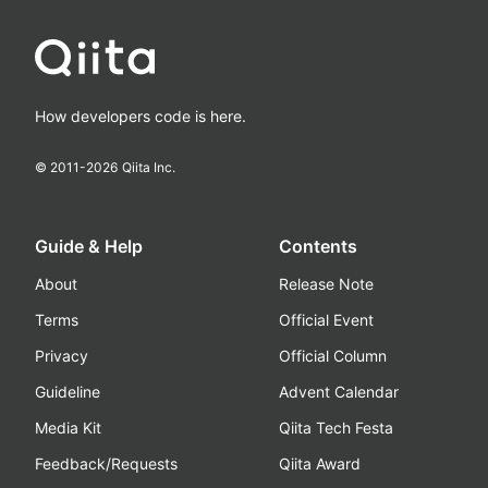
How developers code is here.
© 2011-
2026
Qiita Inc.
Guide & Help
Contents
About
Release Note
Terms
Official Event
Privacy
Official Column
Guideline
Advent Calendar
Media Kit
Qiita Tech Festa
Feedback/Requests
Qiita Award