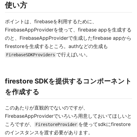
使い方
ポイントは、firebaseを利用するために、
FirebaseAppProviderを使って、firebase appを生成する
のと、FirebaseAppProviderで生成したfirebase appから
firestoreを生成するところ。authなどの生成も
で行えばいい。
FirebaseSDKProviders
firestore SDKを提供するコンポーネント
を作成する
このあたりが直観的でないのですが、
FirebaseAppProviderでいろいろ用意しておいてほしいと
ころですが、
を使ってsdkにfirestore
FirestoreProvider
のインスタンスを渡す必要があります。