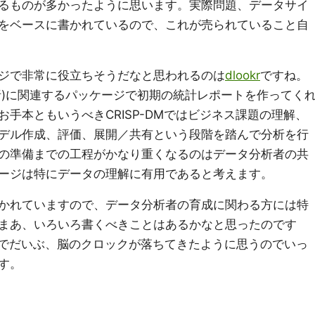
るものが多かったように思います。実際問題、データサイ
をベースに書かれているので、これが売られていること自
ジで非常に役立ちそうだなと思われるのは
dlookr
ですね。
析)に関連するパッケージで初期の統計レポートを作ってく
手本ともいうべきCRISP-DMではビジネス課題の理解、
デル作成、評価、展開／共有という段階を踏んで分析を行
の準備までの工程がかなり重くなるのはデータ分析者の共
ージは特にデータの理解に有用であると考えます。
かれていますので、データ分析者の育成に関わる方には特
まあ、いろいろ書くべきことはあるかなと思ったのです
たりでだいぶ、脳のクロックが落ちてきたように思うのでいっ
す。