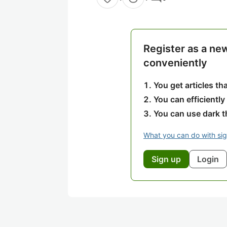
Register as a ne
conveniently
You get articles t
You can efficiently
You can use dark 
What you can do with si
Sign up
Login