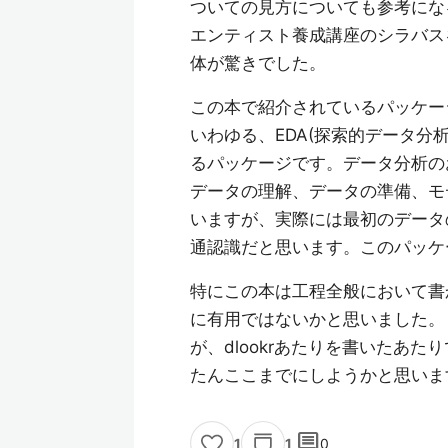
ついての見方についても参考にな
エンティスト養成講座のシラバス
体が驚きでした。
この本で紹介されているパッケー
いわゆる、EDA(探索的データ分
るパッケージです。データ分析のお
データの理解、データの準備、モ
いますが、実際には最初のデータ
通認識だと思います。このパッケ
特にこの本は工程全般において書
に有用ではないかと思いました。
が、dlookrあたりを書いたあ
たんここまでにしようかと思いま
comment
1
0
1