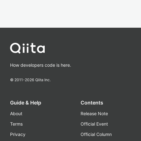
How developers code is here.
© 2011-
2026
Qiita Inc.
Guide & Help
Contents
About
Release Note
Terms
Official Event
Privacy
Official Column