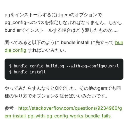
pgをインストールするにはgemのオプションで
pg_configへのパスを指定しなければなりません。しかし
bundlerでインストールする場合はどう渡したものか…。
調べてみると以下のように bundle install に先立って
bun
dle config
すればいいみたい。
$ bundle config build.pg --with-pg-config=/usr/local
やってみたらすんなりとOKでした。その他のgemでも同
様のやり方でオプションを渡せばいいみたいです。
参考：
http://stackoverflow.com/questions/9234960/g
em-install-pg-with-pg-config-works-bundle-fails