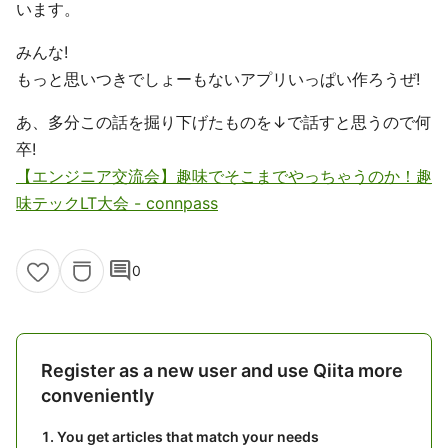
います。
みんな!
もっと思いつきでしょーもないアプリいっぱい作ろうぜ!
あ、多分この話を掘り下げたものを↓で話すと思うので何
卒!
【エンジニア交流会】趣味でそこまでやっちゃうのか！趣
味テックLT大会 - connpass
comment
0
Register as a new user and use Qiita more
conveniently
You get articles that match your needs