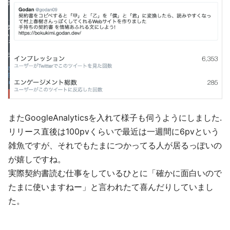
またGoogleAnalyticsを入れて様子も伺うようにしました.
リリース直後は100pvくらいで最近は一週間に6pvという
雑魚ですが、それでもたまにつかってる人が居るっぽいの
が嬉しですね。
実際契約書読む仕事をしているひとに「確かに面白いので
たまに使いますねー」と言われたて喜んだりしていまし
た。