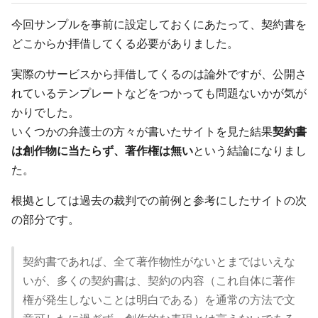
今回サンプルを事前に設定しておくにあたって、契約書を
どこからか拝借してくる必要がありました。
実際のサービスから拝借してくるのは論外ですが、公開さ
れているテンプレートなどをつかっても問題ないかが気が
かりでした。
いくつかの弁護士の方々が書いたサイトを見た結果
契約書
は創作物に当たらず、著作権は無い
という結論になりまし
た。
根拠としては過去の裁判での前例と参考にしたサイトの次
の部分です。
契約書であれば、全て著作物性がないとまではいえな
いが、多くの契約書は、契約の内容（これ自体に著作
権が発生しないことは明白である）を通常の方法で文