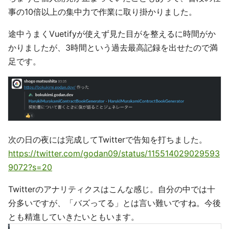
事の10倍以上の集中力で作業に取り掛かりました。
途中うまくVuetifyが使えず見た目がを整えるに時間がか
かりましたが、3時間という過去最高記録を出せたので満
足です。
次の日の夜には完成してTwitterで告知を打ちました。
https://twitter.com/godan09/status/115514029029593
9072?s=20
Twitterのアナリティクスはこんな感じ。自分の中では十
分多いですが、「バズってる」とは言い難いですね。今後
とも精進していきたいともいます。