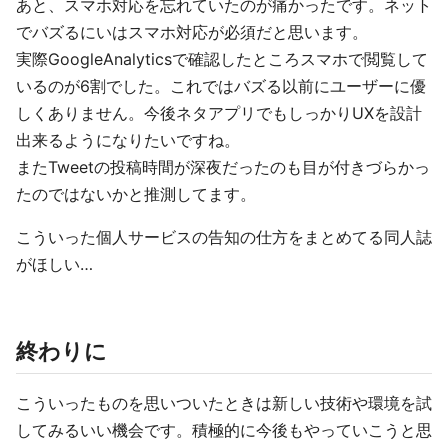
あと、スマホ対応を忘れていたのが痛かったです。ネット
でバズるにいはスマホ対応が必須だと思います。
実際GoogleAnalyticsで確認したところスマホで閲覧して
いるのが6割でした。これではバズる以前にユーザーに優
しくありません。今後ネタアプリでもしっかりUXを設計
出来るようになりたいですね。
またTweetの投稿時間が深夜だったのも目が付きづらかっ
たのではないかと推測してます。
こういった個人サービスの告知の仕方をまとめてる同人誌
がほしい…
終わりに
こういったものを思いついたときは新しい技術や環境を試
してみるいい機会です。積極的に今後もやっていこうと思