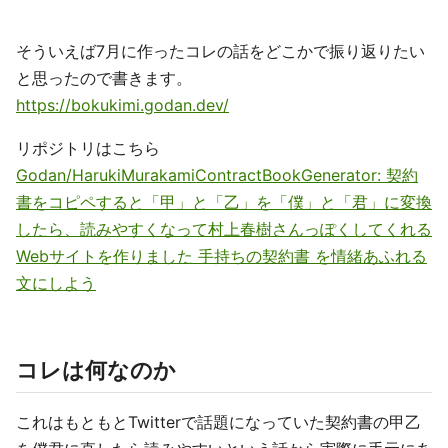
そういえば7月に作ったコレの話をどこかで振り返りたい
と思ったので書きます。
https://bokukimi.godan.dev/
リポジトリはこちら
Godan/HarukiMurakamiContractBookGenerator: 契約
書をコピペすると「甲」と「乙」を「僕」と「君」に変換
したら、読みやすくなって村上春樹さんっぽくしてくれる
Webサイトを作りました 手持ちの契約書 を情緒あふれる
文にしよう
コレは何なのか
これはもともとTwitterで話題になっていた契約書の甲乙