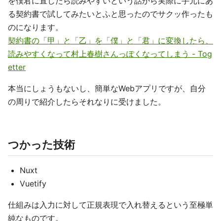
を僕君に直したら読みやすいという話から実際に手元にあ
る契約書で試してみたいとふと思ったのでサクッ作ったも
のになります。
契約書の「甲」と「乙」を「僕」と「君」に変換したら、
読みやすくなって村上春樹さんっぽくなってしまう - Tog
etter
本当にしょうもないし、簡単なWebアプリですが、自分
の周りで紹介したらそれなりに受けました。
つかった技術
Nuxt
Vuetify
仕組みは入力に対して正規表現で入れ替えるという至極単
純なものです。