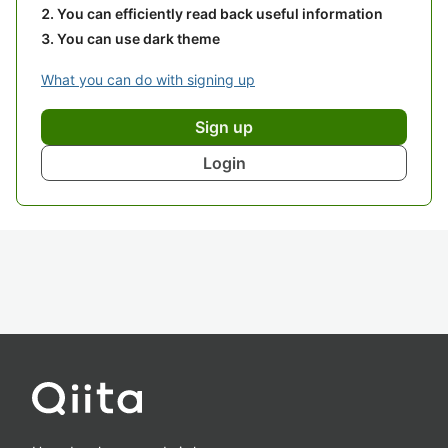
You can efficiently read back useful information
You can use dark theme
What you can do with signing up
Sign up
Login