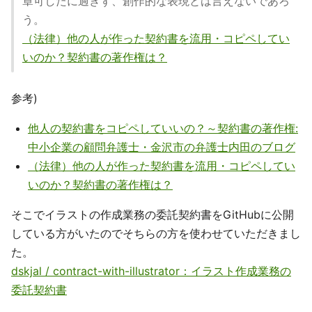
章可したに過ぎず、創作的な表現とは言えないであろ
う。
（法律）他の人が作った契約書を流用・コピペしてい
いのか？契約書の著作権は？
参考)
他人の契約書をコピペしていいの？～契約書の著作権:
中小企業の顧問弁護士・金沢市の弁護士内田のブログ
（法律）他の人が作った契約書を流用・コピペしてい
いのか？契約書の著作権は？
そこでイラストの作成業務の委託契約書をGitHubに公開
している方がいたのでそちらの方を使わせていただきまし
た。
dskjal / contract-with-illustrator：イラスト作成業務の
委託契約書