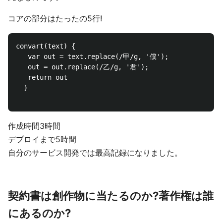
コアの部分はたったの5行!
convart(text) {

   var out = text.replace(/甲/g, '僕');

   out = out.replace(/乙/g, '君');

   return out

  }

作成時間3時間
デプロイまで5時間
自分のサービス開発では最高記録になりました。
契約書は創作物に当たるのか?著作権は誰
にあるのか?