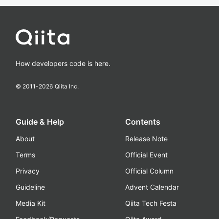
How developers code is here.
© 2011-
2026
Qiita Inc.
Guide & Help
Contents
About
Release Note
Terms
Official Event
Privacy
Official Column
Guideline
Advent Calendar
Media Kit
Qiita Tech Festa