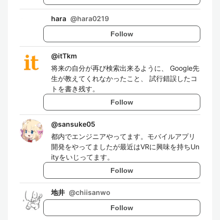
hara
@
hara0219
Follow
@
itTkm
将来の自分が再び検索出来るように、 Google先
生が教えてくれなかったこと、 試行錯誤したコ
トを書き残す。
Follow
@
sansuke05
都内でエンジニアやってます。モバイルアプリ
開発をやってましたが最近はVRに興味を持ちUn
ityをいじってます。
Follow
地井
@
chiisanwo
Follow