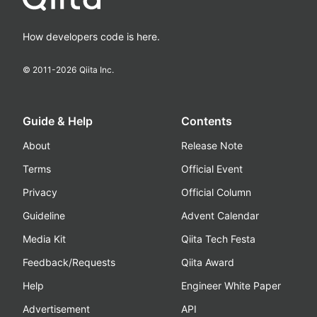
How developers code is here.
© 2011-
2026
Qiita Inc.
Guide & Help
Contents
About
Release Note
Terms
Official Event
Privacy
Official Column
Guideline
Advent Calendar
Media Kit
Qiita Tech Festa
Feedback/Requests
Qiita Award
Help
Engineer White Paper
Advertisement
API