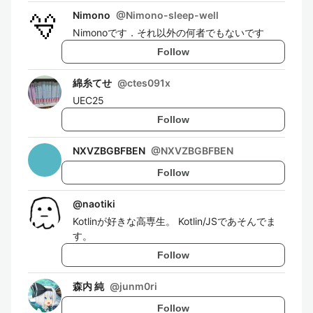
Nimono
@
Nimono-sleep-well
Nimonoです．それ以外の何者でもないです
Follow
綿糸てせ
@
ctes091x
UEC25
Follow
NXVZBGBFBEN
@
NXVZBGBFBEN
Follow
@
naotiki
Kotlinが好きな高専生。 Kotlin/JSであそんでま
す。
Follow
森内 純
@
junm0ri
Follow