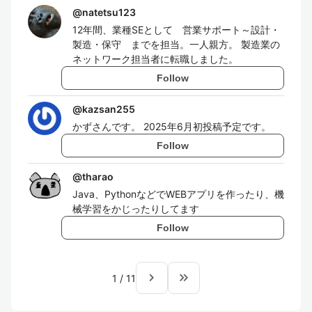
@
natetsu123
12年間、業種SEとして 営業サポート～設計・
製造・保守 までを担当。一人親方。 製造業の
ネットワーク担当者に転職しました。
Follow
@
kazsan255
かずさんです。 2025年6月初投稿予定です。
Follow
@
tharao
Java、PythonなどでWEBアプリを作ったり、機
械学習をかじったりしてます
Follow
navigate_next
keyboard_double_arrow_right
1
/
11