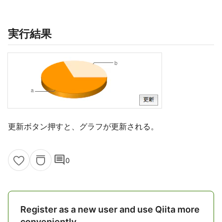
実行結果
更新ボタン押すと、グラフが更新される。
comment
0
Register as a new user and use Qiita more
conveniently