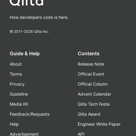
How developers code is here.
© 2011-
2026
Qiita Inc.
Guide & Help
Contents
About
Release Note
Terms
Official Event
Privacy
Official Column
Guideline
Advent Calendar
Media Kit
Qiita Tech Festa
Feedback/Requests
Qiita Award
Help
Engineer White Paper
Advertisement
API