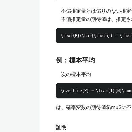
不偏推定量とは偏りのない推定
不偏推定量の期待値は、推定さ
例：標本平均
次の標本平均
は、確率変数の期待値$\mu$の
証明