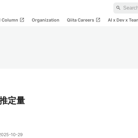
search
open_in_new
open_in_new
al Column
Organization
Qiita Careers
AI x Dev x Tea
推定量
2025-10-29