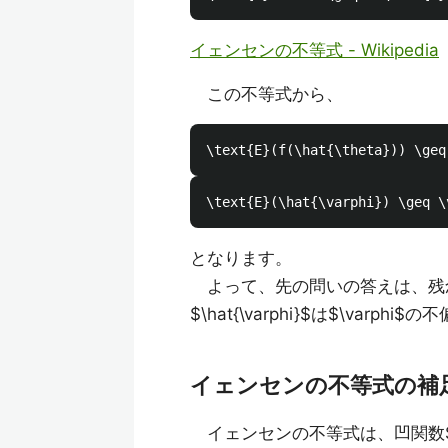
イェンセンの不等式 - Wikipedia
この不等式から、
となります。
よって、先の問いの答えは、残
$\hat{\varphi}$は$\varp
イェンセンの不等式の補
イェンセンの不等式は、凹関数$