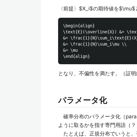
〈前提〉$X_i$の期待値を$\mu
\begin{align}

\text{E}(\overline{X}) &= \tex
&= \frac{1}{N}\sum_i\text{E}(X_
&= \frac{1}{N}\sum_i\mu \\

&= \mu

となり、不偏性を満たす。（証明
パラメータ化
確率分布のパラメータ化（parametri
ように取るかを指す専門用語（？
たとえば、正規分布でいうと、平均$