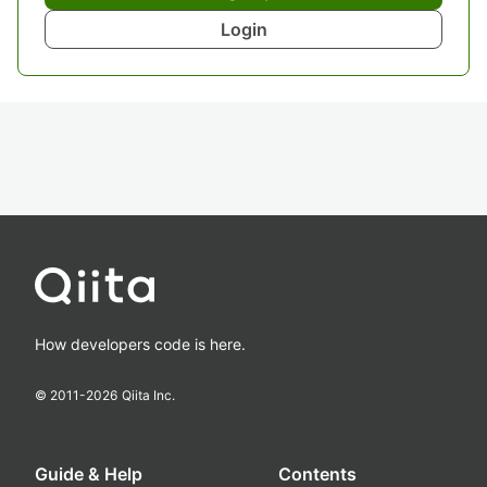
Login
How developers code is here.
© 2011-
2026
Qiita Inc.
Guide & Help
Contents