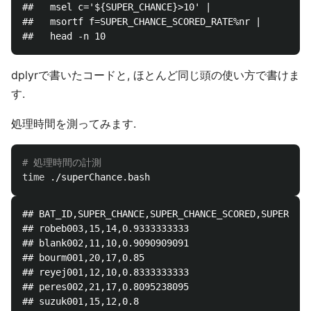
##   msel c='${SUPER_CHANCE}>10' | 

##   msortf f=SUPER_CHANCE_SCORED_RATE%nr | 

dplyrで書いたコードと, ほとんど同じ頭の使い方で書けま
す.
処理時間を測ってみます.
# 処理時間の計測
time
## BAT_ID,SUPER_CHANCE,SUPER_CHANCE_SCORED,SUPER_CHA
## robeb003,15,14,0.9333333333

## blank002,11,10,0.9090909091

## bourm001,20,17,0.85

## reyej001,12,10,0.8333333333

## peres002,21,17,0.8095238095

## suzuk001,15,12,0.8
