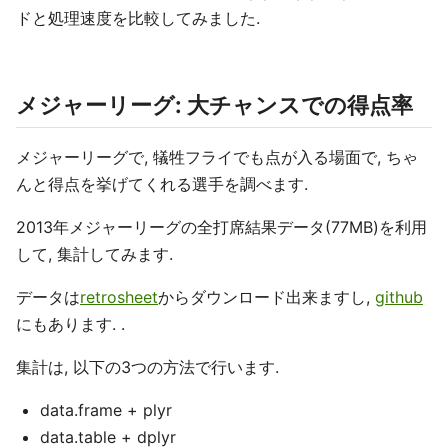
ドと処理速度を比較してみました.
メジャーリーグ: 大チャンスでの得点率
メジャーリーグで, 犠牲フライでも点が入る場面で, ちゃ
んと得点を挙げてくれる選手を調べます.
2013年メジャーリーグの全打席結果データ(77MB)を利用
して, 集計してみます.
データは
retrosheet
からダウンロード出来ますし,
github
にもあります. .
集計は, 以下の3つの方法で行います.
data.frame + plyr
data.table + dplyr