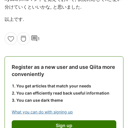
分けていくといいかな, と思いました.
以上です.
comment
1
Register as a new user and use Qiita more
conveniently
You get articles that match your needs
You can efficiently read back useful information
You can use dark theme
What you can do with signing up
Sign up