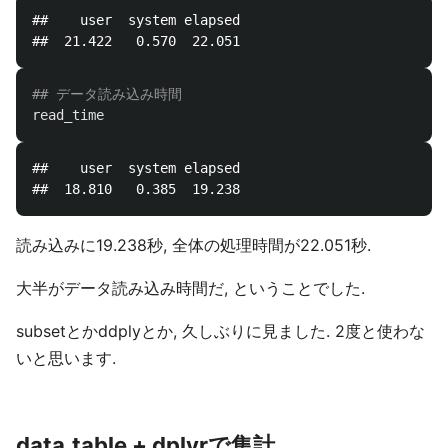
##    user  system elapsed 

## データ読み込み時間
read_time
##    user  system elapsed 

読み込みに19.238秒, 全体の処理時間が22.051秒.
大半がデータ読み込み時間だ, ということでした.
subsetとかddplyとか, 久しぶりに見ました. 2度と使わな
いと思います.
data.table + dplyrで集計