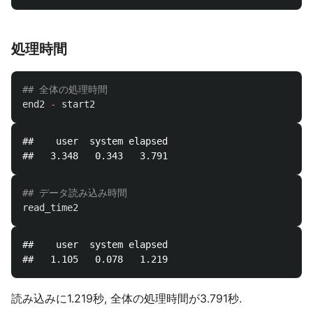
処理時間
## 全体の処理時間
end2
-
start2
##    user  system elapsed 

## データ読み込み時間
read_time2
##    user  system elapsed 

読み込みに1.219秒, 全体の処理時間が3.791秒.