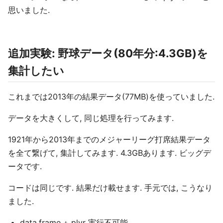
思いました.
追加実験: 野球データ(80年分:4.3GB)を
集計したい
これまでは2013年の結果データ(77MB)を使っていました.
データを大きくして, 同じ処理を行ってみます.
1921年から2013年までのメジャーリーグ打席結果データ
を全て繋げて, 集計してみます. 4.3GBあります. ビッグデ
ータです.
コードは同じです. 結果だけ載せます. 手元では, こうなり
ました.
data.frame + plyr 実行不可能