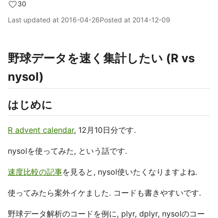
30
Last updated at
2016-04-26
Posted at
2014-12-09
野球データを速く集計したい (R vs
nysol)
はじめに
R advent calendar
, 12月10日分です.
nysolを使ってみた, という話です.
速度比較の記事
を見ると, nysol使いたくなりますよね.
使ってみたら案外イケました. コードも書きやすいです.
野球データ解析のコードを例に, plyr, dplyr, nysolのコー