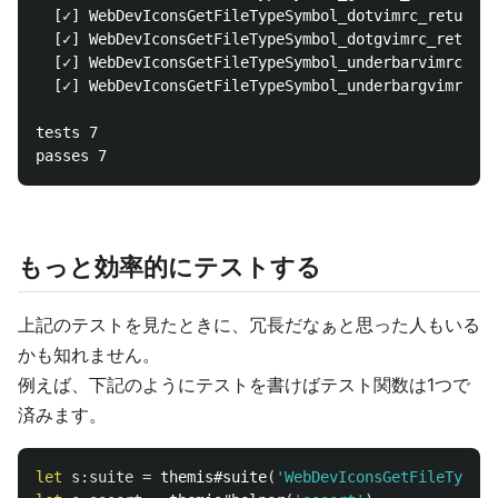
  [✓] WebDevIconsGetFileTypeSymbol_dotvimrc_returnVi
  [✓] WebDevIconsGetFileTypeSymbol_dotgvimrc_returnV
  [✓] WebDevIconsGetFileTypeSymbol_underbarvimrc_ret
  [✓] WebDevIconsGetFileTypeSymbol_underbargvimrc_re
tests 7

もっと効率的にテストする
上記のテストを見たときに、冗長だなぁと思った人もいる
かも知れません。
例えば、下記のようにテストを書けばテスト関数は1つで
済みます。
let
s:suite
=
 themis#suite
(
'WebDevIconsGetFileTypeSy