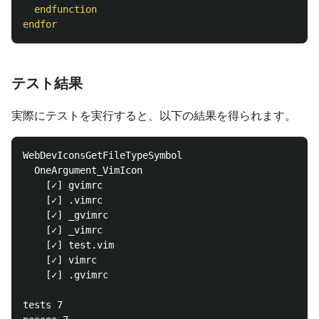
endfunction
endfor
テスト結果
実際にテストを実行すると、以下の結果を得られます。
WebDevIconsGetFileTypeSymbol

  OneArgument_VimIcon

    [✓] gvimrc

    [✓] .vimrc

    [✓] _gvimrc

    [✓] _vimrc

    [✓] test.vim

    [✓] vimrc

    [✓] .gvimrc

tests 7
