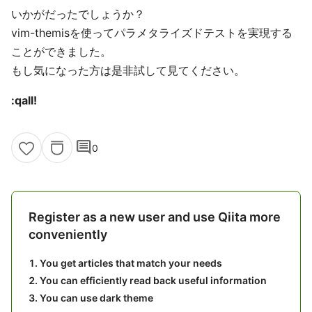
いかがだったでしょうか？
vim-themisを使ってパラメタライズドテストを実現する
ことができました。
もし気になった方は是非試して見てください。
:qall!
comment
0
Register as a new user and use Qiita more
conveniently
You get articles that match your needs
You can efficiently read back useful information
You can use dark theme