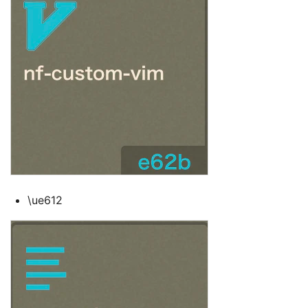
\ue612