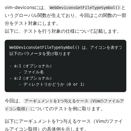
vim-deviconsには、
と
WebDeviconsGetFileTypeSymbol()
いうグローバル関数が生えており、今回はこの関数の一部
分をテスト対象にします。
以下に、テストを行う対象の仕様について記載します。
WebDeviconsGetFileTypeSymbol() は、アイコンを表す
以下のパラメータを受け取ります

- a:1（オプショナル）

    - ファイル名

- a:2（オプショナル）

今回は、
アーギュメントを1つ与えるケース（Vimのファイルア
についてのテストを例に取ります。
イコン取得）
以下にアーギュメントを1つ与えるケース（Vimのファイ
ルアイコン取得）の具体例を示します。