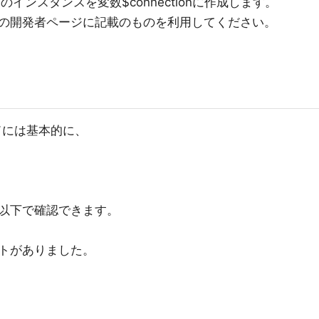
クトのインスタンスを変数$connectionに作成します。
の開発者ページに記載のものを利用してください。
メソッドには基本的に、
以下で確認できます。
トがありました。