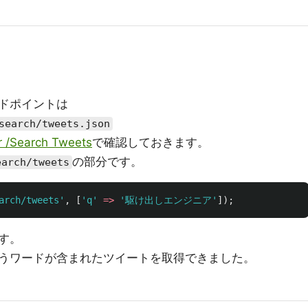
ドポイントは
search/tweets.json
r /Search Tweets
で確認しておきます。
の部分です。
earch/tweets
arch/tweets'
,
[
'q'
=>
'駆け出しエンジニア'
]);
す。
うワードが含まれたツイートを取得できました。