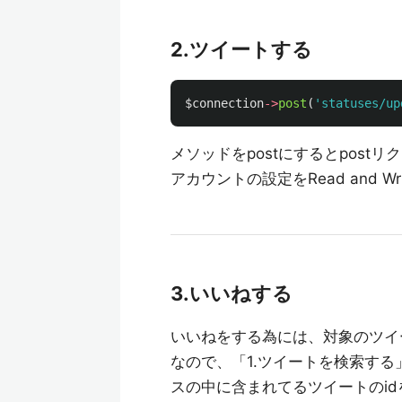
2.ツイートする
$connection
->
post
(
'statuses/up
メソッドをpostにするとpost
アカウントの設定をRead and 
3.いいねする
いいねをする為には、対象のツイ
なので、「1.ツイートを検索す
スの中に含まれてるツイートのi