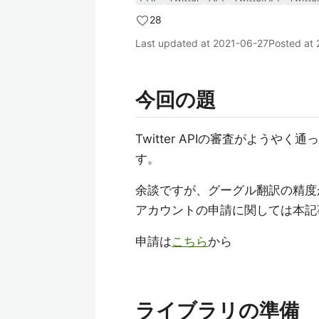
28
Last updated at
2021-06-27
Posted at
今回の題
Twitter APIの審査がよう
す。
余談ですが、グーグル翻訳の精度
アカウントの申請に関しては本記
申請は
こちら
から
ライブラリの準備