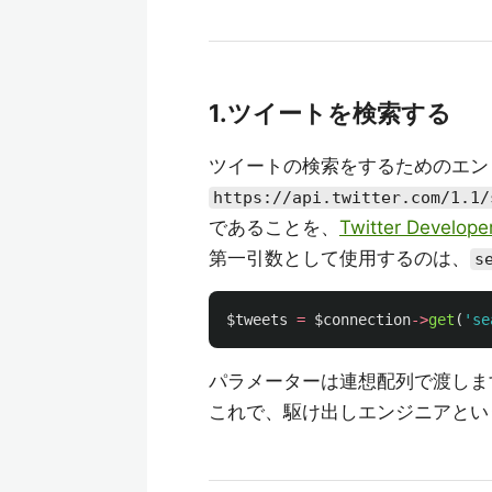
1.ツイートを検索する
ツイートの検索をするためのエン
https://api.twitter.com/1.1/
であることを、
Twitter Develope
第一引数として使用するのは、
s
$tweets
=
$connection
->
get
(
'se
パラメーターは連想配列で渡しま
これで、駆け出しエンジニアとい