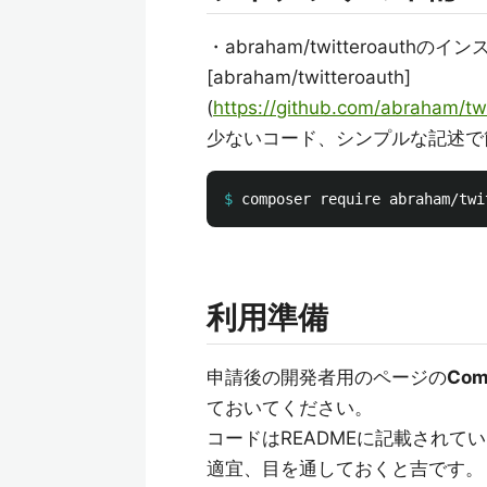
・abraham/twitteroauthのイ
[abraham/twitteroauth]
(
https://github.com/abra
少ないコード、シンプルな記述で簡単に
$
利用準備
申請後の開発者用のページの
Com
ておいてください。
コードはREADMEに記載されて
適宜、目を通しておくと吉です。