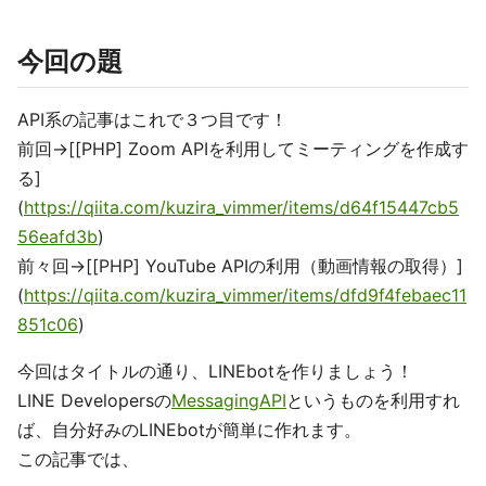
今回の題
API系の記事はこれで３つ目です！
前回→[[PHP] Zoom APIを利用してミーティングを作成す
る]
(
https://qiita.com/kuzira_vimmer/items/d64f15447cb5
56eafd3b
)
前々回→[[PHP] YouTube APIの利用（動画情報の取得）]
(
https://qiita.com/kuzira_vimmer/items/dfd9f4febaec11
851c06
)
今回はタイトルの通り、LINEbotを作りましょう！
LINE Developersの
MessagingAPI
というものを利用すれ
ば、自分好みのLINEbotが簡単に作れます。
この記事では、