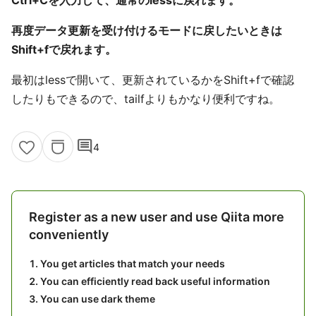
Ctrl+Cを入力して、通常のlessに戻れます。
再度データ更新を受け付けるモードに戻したいときは
Shift+fで戻れます。
最初はlessで開いて、更新されているかをShift+fで確認
したりもできるので、tailfよりもかなり便利ですね。
comment
4
Register as a new user and use Qiita more
conveniently
You get articles that match your needs
You can efficiently read back useful information
You can use dark theme