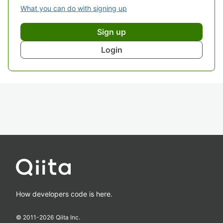
What you can do with signing up
Sign up
Login
How developers code is here.
© 2011-
2026
Qiita Inc.