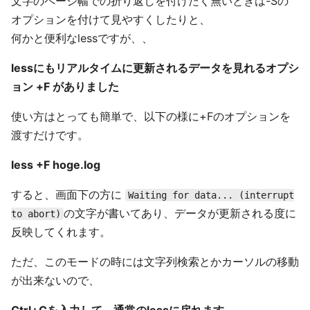
文字のページ幅での折り返しを付けたく無いときは-Sの
オプションを付けて見やすくしたりと、
何かと便利なlessですが、、
lessにもリアルタイムに更新されるデータを見れるオプシ
ョン +F がありました
使い方はとっても簡単で、以下の様に+Fのオプションを
渡すだけです。
less +F hoge.log
すると、画面下の方に
Waiting for data... (interrupt
の文字が書いてあり、データが更新される度に
to abort)
反映してくれます。
ただ、このモードの時には文字列検索とかカーソルの移動
が出来ないので、