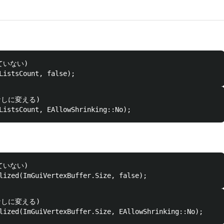
ていない)

なしに変える)

ていない)

なしに変える)
