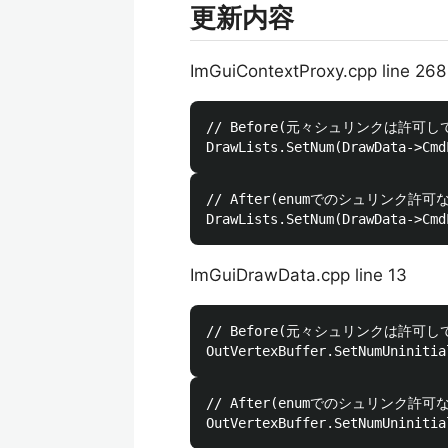
更新内容
ImGuiContextProxy.cpp line 268
// Before(元々シュリンクは許可し
// After(enumでのシュリンク許可
ImGuiDrawData.cpp line 13
// Before(元々シュリンクは許可し
// After(enumでのシュリンク許可