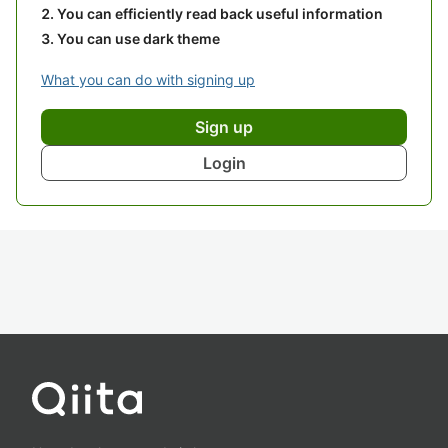
You can efficiently read back useful information
You can use dark theme
What you can do with signing up
Sign up
Login