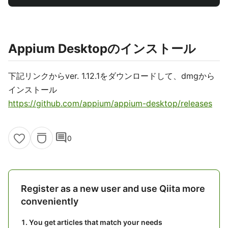
Appium Desktopのインストール
下記リンクからver. 1.12.1をダウンロードして、dmgから
インストール
https://github.com/appium/appium-desktop/releases
comment
0
Register as a new user and use Qiita more
conveniently
You get articles that match your needs