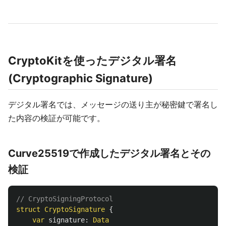
CryptoKitを使ったデジタル署名
(Cryptographic Signature)
デジタル署名では、メッセージの送り主が秘密鍵で署名し
た内容の検証が可能です。
Curve25519で作成したデジタル署名とその
検証
// CryptoSigningProtocol
struct
CryptoSignature
{
var
signature
:
Data