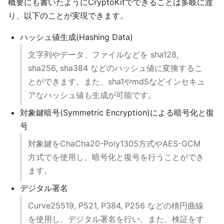
概要にも書いたようにCryptoKitでできることは多岐に渡
り、以下のことが実現できます。
ハッシュ値生成(Hashing Data)
文字列やデータ、ファイルなどを sha128,
sha256, sha384 などのハッシュ値に変換するこ
とができます。また、sha1やmd5などインセキュ
アなハッシュ値も生成が可能です。
対象鍵暗号(Symmetric Encryption)による暗号化と復
号
対象鍵をChaCha20-Poly1305方式やAES-GCM
方式でを使用し、暗号化と復号を行うことができ
ます。
デジタル署名
Curve25519, P521, P384, P256 などの楕円曲線
を使用し、デジタル署名を行い、また、検証をす