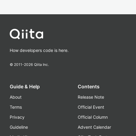
How developers code is here.
© 2011-
2026
Qiita Inc.
Guide & Help
Contents
About
Release Note
Terms
Official Event
Privacy
Official Column
Guideline
Advent Calendar