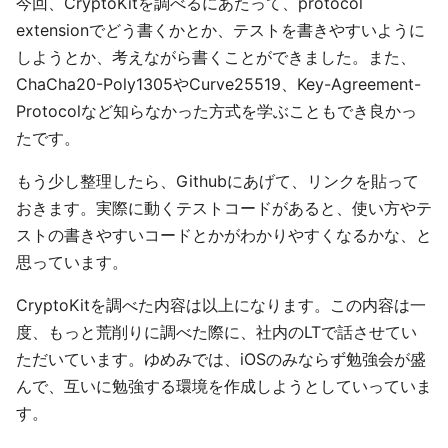
今回、CryptoKitを調べるにあたって、protocol
extensionでどう書くかとか、テストを書きやすいように
しようとか、考えながら書くことができました。また、
ChaCha20-Poly1305やCurve25519、Key-Agreement-
Protocolなど知らなかった方式を学ぶこともでき良かっ
たです。
もう少し整理したら、Githubにあげて、リンクを貼って
おきます。実際に動くテストコードがあると、使い方やテ
ストの書きやすいコードとかがわかりやすくなるかな、と
思っています。
CryptoKitを調べた内容は以上になります。この内容は一
度、もっと荒削りに調べた際に、社内のLTで話させてい
ただいています。ゆめみでは、iOSのみならず勉強会が盛
んで、互いに勉強する環境を作成しようとしていっていま
す。