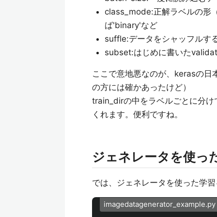
class_mode:正解ラベルの形
ば'binary'など
suffle:データをシャッフル
subset:はじめに書いたvalid
ここで意地悪なのが、kerasの日
の方には確かあったけど）
train_dirの中をラベルごとに
くれます。便利ですね。
ジェネレータを使っ
では、ジェネレータを使った学習
imagedatagenerator_example.py