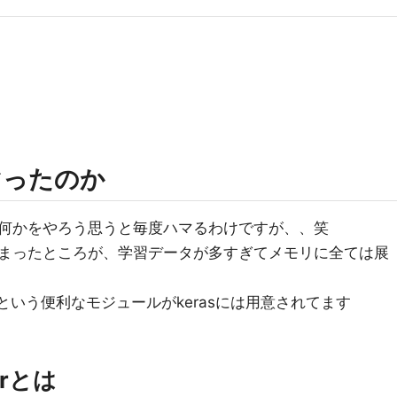
マったのか
何かをやろう思うと毎度ハマるわけですが、、笑
まったところが、学習データが多すぎてメモリに全ては展
atorという便利なモジュールがkerasには用意されてます
orとは