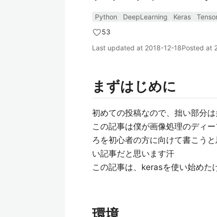
Python
DeepLearning
Keras
Tenso
53
Last updated at
2018-12-18
Posted at
まずはじめに
初めての投稿なので、拙い部分は
この記事は僕が画像処理のディー
ろを初心者の方に向けて書こうと
い記事だと思います汗
この記事は、kerasを使い始め
環境