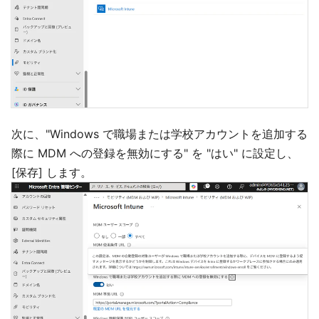
次に、"Windows で職場または学校アカウントを追加する
際に MDM への登録を無効にする" を "はい" に設定し、
[保存] します。