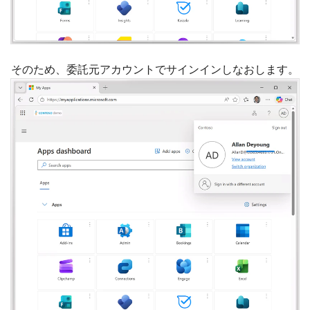
そのため、委託元アカウントでサインインしなおします。