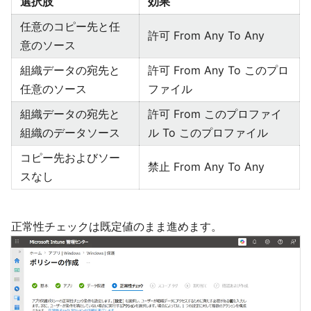
選択肢
効果
任意のコピー先と任
許可 From Any To Any
意のソース
組織データの宛先と
許可 From Any To このプロ
任意のソース
ファイル
組織データの宛先と
許可 From このプロファイ
組織のデータソース
ル To このプロファイル
コピー先およびソー
禁止 From Any To Any
スなし
正常性チェックは既定値のまま進めます。