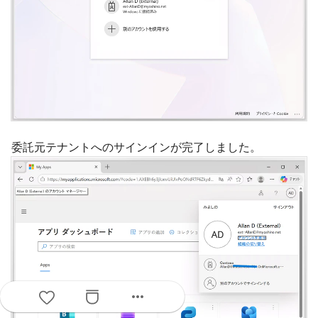
委託元テナントへのサインインが完了しました。
more_horiz