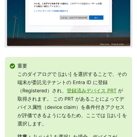
重要
このダイアログで [はい] を選択することで、その
端末が委託元テナントの Entra ID に登録
（Registered）され、
登録済みデバイス PRT
が
取得されます。 この PRT があることによってデ
バイス属性（device claim）を条件付きアクセス
が評価できるようになるため、ここでは [はい] を
選択します。
注意：
[いいえ] を選択した場合、デバイスが