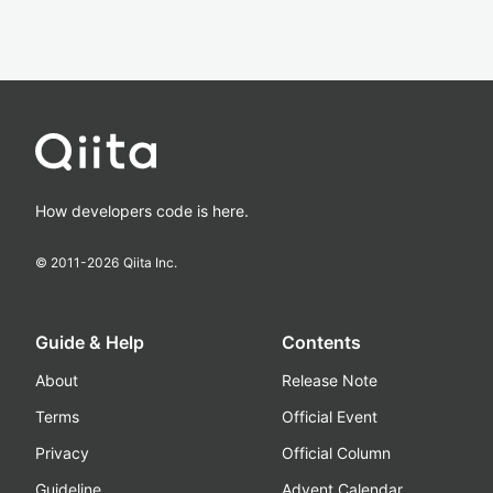
How developers code is here.
© 2011-
2026
Qiita Inc.
Guide & Help
Contents
About
Release Note
Terms
Official Event
Privacy
Official Column
Guideline
Advent Calendar