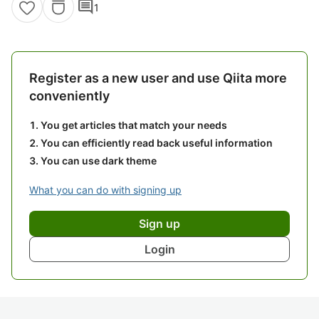
comment
1
Register as a new user and use Qiita more
conveniently
You get articles that match your needs
You can efficiently read back useful information
You can use dark theme
What you can do with signing up
Sign up
Login