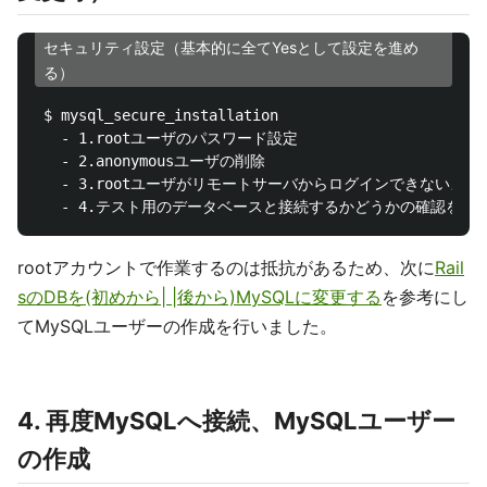
セキュリティ設定（基本的に全てYesとして設定を進め
る）
 $ mysql_secure_installation

   - 1.rootユーザのパスワード設定

   - 2.anonymousユーザの削除

   - 3.rootユーザがリモートサーバからログインできないよう
rootアカウントで作業するのは抵抗があるため、次に
Rail
sのDBを(初めから| |後から)MySQLに変更する
を参考にし
てMySQLユーザーの作成を行いました。
4. 再度MySQLへ接続、MySQLユーザー
の作成