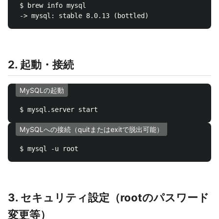
 $ brew info mysql

2. 起動・接続
MySQLの起動
MySQLへの接続（quitまたはexitで脱出可能）
3. セキュリティ設定（rootのパスワード
変更等）