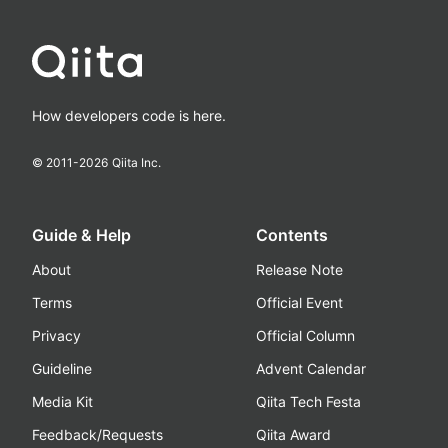
How developers code is here.
© 2011-
2026
Qiita Inc.
Guide & Help
Contents
About
Release Note
Terms
Official Event
Privacy
Official Column
Guideline
Advent Calendar
Media Kit
Qiita Tech Festa
Feedback/Requests
Qiita Award