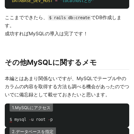
DATABASE_DEV_HOST
=
'localhostとか'
ここまでできたら、
でDB作成しま
$ rails db:create
す。
成功すればMySQLの導入は完了です！
その他MySQLに関するメモ
本編とはあまり関係ないですが、MySQLでテーブル中の
カラムの内容を取得する方法も調べる機会があったのでつ
いでに備忘録として載せておきたいと思います。
1.MySQLにアクセス
$
mysql
-
u
root
-
p
2.データベースを指定