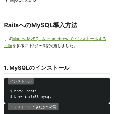
MySQL 8.0.13
RailsへのMySQL導入方法
まず
Mac へ MySQL を Homebrew でインストールする
手順
を参考に下記1〜3を実施しました。
1. MySQLのインストール
インストール
 $ brew update

インストールできたかの確認