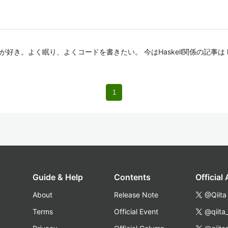
アが好き。よく眠り、よくコードを書きたい。 今はHaskell関係の記事は https:/
1
Guide & Help
Contents
Official
About
Release Note
@Qiita
Terms
Official Event
@qiita