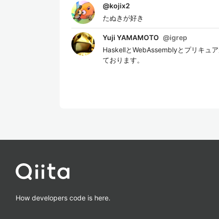
@
kojix2
たぬきが好き
Yuji YAMAMOTO
@
igrep
HaskellとWebAssemblyとプリキュ
ております。
How developers code is here.