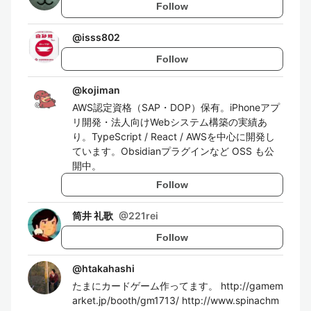
Follow
@
isss802
Follow
@
kojiman
AWS認定資格（SAP・DOP）保有。iPhoneアプ
リ開発・法人向けWebシステム構築の実績あ
り。TypeScript / React / AWSを中心に開発し
ています。Obsidianプラグインなど OSS も公
開中。
Follow
筒井 礼歌
@
221rei
Follow
@
htakahashi
たまにカードゲーム作ってます。 http://gamem
arket.jp/booth/gm1713/ http://www.spinachm