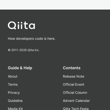
How developers code is here.
© 2011-
2026
Qiita Inc.
Guide & Help
Contents
About
Release Note
Terms
Official Event
Privacy
Official Column
Guideline
Advent Calendar
Media Kit
Qiita Tech Festa