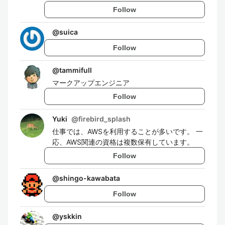
Follow
@
suica
Follow
@
tammifull
マークアップエンジニア
Follow
Yuki
@
firebird_splash
仕事では、AWSを利用することが多いです。 一
応、AWS関連の資格は複数保有しています。
Follow
@
shingo-kawabata
Follow
@
yskkin