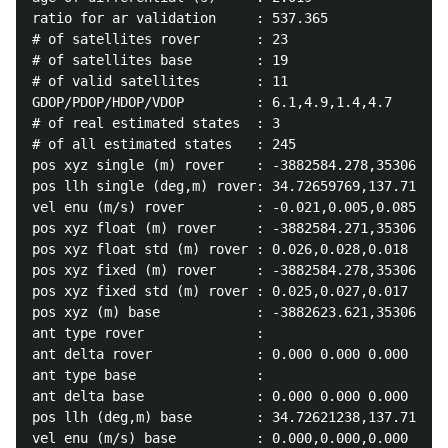
ratio for ar validation     : 537.365

# of satellites rover       : 23

# of satellites base        : 19

# of valid satellites       : 11

GDOP/PDOP/HDOP/VDOP         : 6.1,4.9,1.4,4.7

# of real estimated states  : 3

# of all estimated states   : 245

pos xyz single (m) rover    : -3882584.278,3530638.9
pos llh single (deg,m) rover: 34.72659769,137.718095
vel enu (m/s) rover         : -0.021,0.005,0.085

pos xyz float (m) rover     : -3882584.271,3530638.9
pos xyz float std (m) rover : 0.026,0.028,0.018

pos xyz fixed (m) rover     : -3882584.278,3530638.9
pos xyz fixed std (m) rover : 0.025,0.027,0.017

pos xyz (m) base            : -3882623.621,3530650.3
ant type rover              : 

ant delta rover             : 0.000 0.000 0.000

ant type base               : 

ant delta base              : 0.000 0.000 0.000

pos llh (deg,m) base        : 34.72621238,137.718293
vel enu (m/s) base          : 0.000,0.000,0.000
