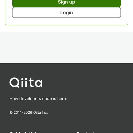
Sign up
Login
How developers code is here.
© 2011-
2026
Qiita Inc.