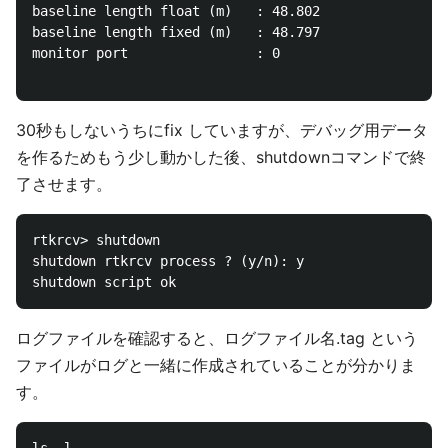
baseline length float (m)   : 48.802

baseline length fixed (m)   : 48.797

monitor port                : 0

30秒もしないうちにfix していますが、デバッグ用データ
を作るためもう少し動かした後、shutdownコマンドで終
了させます。
rtkrcv> shutdown 

shutdown rtkrcv process ? (y/n): y 

ログファイルを確認すると、ログファイル名.tag という
ファイルがログと一緒に作成されていることが分かりま
す。