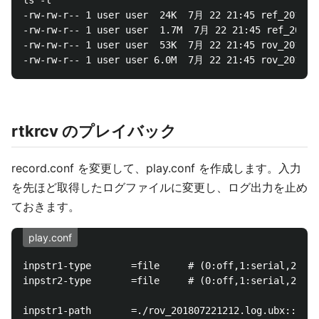
ls -l 

-rw-rw-r-- 1 user user  24K  7月 22 21:45 ref_2018072
-rw-rw-r-- 1 user user  1.7M  7月 22 21:45 ref_201807
-rw-rw-r-- 1 user user  53K  7月 22 21:45 rov_2018072
rtkrcv のプレイバック
record.conf を変更して、play.conf を作成します。入力
を先ほど取得したログファイルに変更し、ログ出力を止め
ておきます。
play.conf
inpstr1-type       =file     # (0:off,1:serial,2:fil
inpstr2-type       =file     # (0:off,1:serial,2:fil
inpstr1-path       =./rov_201807221212.log.ubx::T
