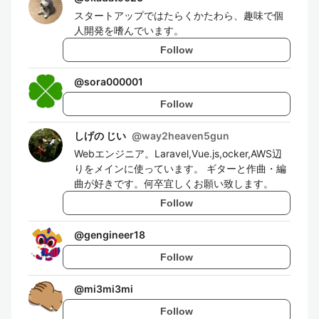
スタートアップではたらくかたわら、趣味で個
人開発を嗜んでいます。
Follow
@
sora000001
Follow
しげの じい
@
way2heaven5gun
Webエンジニア。Laravel,Vue.js,ocker,AWS辺
りをメインに使っています。 ギターと作曲・編
曲が好きです。何卒宜しくお願い致します。
Follow
@
gengineer18
Follow
@
mi3mi3mi
Follow