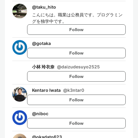
@
taku_hito
こんにちは。職業は公務員です。プログラミン
グを独学中です。
Follow
@
gotaka
Follow
小林 玲衣奈
@
daizudesuyo2525
Follow
Kentaro Iwata
@
k3ntar0
Follow
@
niboc
Follow
@
okadato623