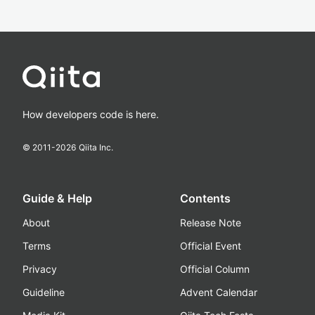
How developers code is here.
© 2011-
2026
Qiita Inc.
Guide & Help
Contents
About
Release Note
Terms
Official Event
Privacy
Official Column
Guideline
Advent Calendar