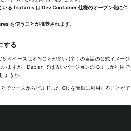
いる features は Dev Container 仕様のオープン化に伴
tures を使うことが推奨されます。
うにする
an 系の OS をベースにすることが多い (多くの言語の公式イメージ
と思いますが、Debian では古いバージョンの Git しか利用で
しょうか。
使うことでソースからビルドした Git を簡単に利用することがで