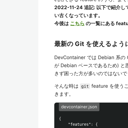
2022-11-24 追記: 以下で紹介して
い古くなっています。
今後は
こちら
の一覧にある fea
最新の Git を使えるよ
DevContainer では Debi
が Debian ベースであるため) 
きず困った方が多いのではないで
そんな時は
feature を
git
きます。
devcontainer.json
{
"features"
:
{