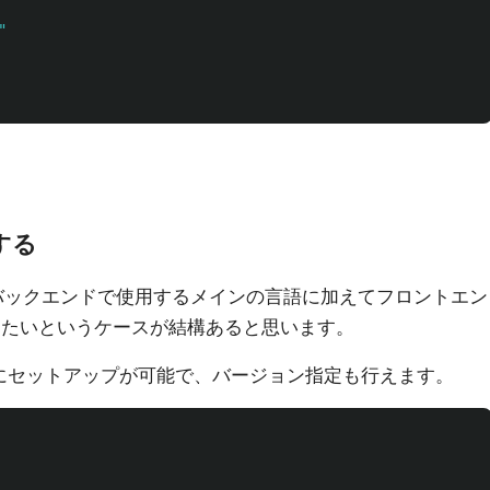
"
する
はバックエンドで使用するメインの言語に加えてフロントエン
ールしたいというケースが結構あると思います。
ば簡単にセットアップが可能で、バージョン指定も行えます。