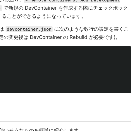
> Remote-Containers: Add Development
で新規の DevContainer を作成する際にチェックボック
s
を選択することができるようになっています。
合は
に次のような数行の設定を書くこ
devcontainer.json
の変更後は DevContainer の Rebuild が必要です)。
、よく使いそうなものを簡単に紹介します。