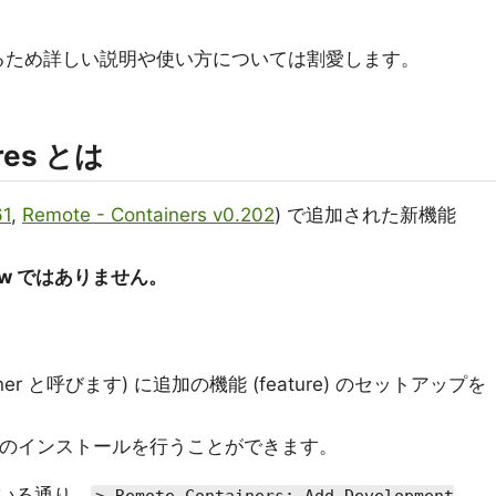
んあるため詳しい説明や使い方については割愛します。
ures とは
61
,
Remote - Containers v0.202
) で追加された新機能
view ではありません。
ner と呼びます) に追加の機能 (feature) のセットアップを
言語のインストールを行うことができます。
いる通り、