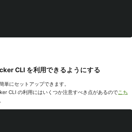
 Docker CLI を利用できるようにする
e で簡単にセットアップできます。
 Docker CLI の利用にはいくつか注意すべき点があるので
こち
。