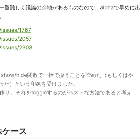
番難しく議論の余地があるものなので、alphaで早めに
。
y/issues/1767
y/issues/2057
y/issues/2308
、show/hide関数で一括で扱うことを諦めた（もしくはや
った）という印象を受けました。
スを作り、それをtoggleするのがベストな方法であると考え
殊ケース