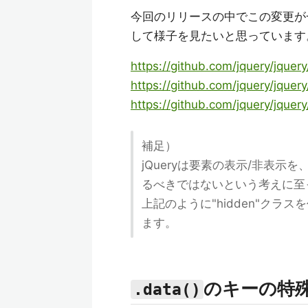
今回のリリースの中でこの変更が一
して様子を見たいと思っています
https://github.com/jquery/jquer
https://github.com/jquery/jquer
https://github.com/jquery/jquer
補足）
jQueryは要素の表示/非表示を
るべきではないという考えに至
上記のように"hidden"クラ
ます。
のキーの特
.data()