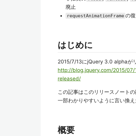
廃止
の復
requestAnimationFrame
はじめに
2015/7/13にjQuery 3.0 a
http://blog.jquery.com/2015/07
released/
この記事はこのリリースノートの
一部わかりやすいように言い換え
概要