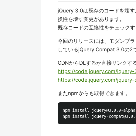
jQuery 3.0は既存のコード
換性を壊す変更があります。
既存コードの互換性をチェックす
今回のリリースには、モダンブラウザの
しているjQuery Compat 3.0
CDNからDLするか直接リンクす
https://code.jquery.com/jquery-
https://code.jquery.com/jquery-
またnpmからも取得できます。
npm install jquery@3.0.0-alpha1