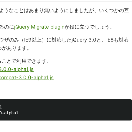
を壊すようなことはあまり無いようにしましたが、いくつかの互
るのに
jQuery Migrate plugin
が役に立つでしょう。
み（IE9以上）に対応したjQuery 3.0と、IE8も対応
の2つがあります。
ることで利用できます。
3.0.0-alpha1.js
compat-3.0.0-alpha1.js

