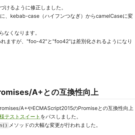
づけるように修正しました。
、kebab-case（ハイフンつなぎ）からcamelCaseに変
らなくなります。
に扱われますが、"foo-42"と"foo42"は差別化されるようになり
dのPromises/A+との互換性向上
romises/A+やECMAScript2015のPromiseとの互換性向上
A+仕様テストスイート
をパスしました。
メソッドの大幅な変更が行われました。
n()