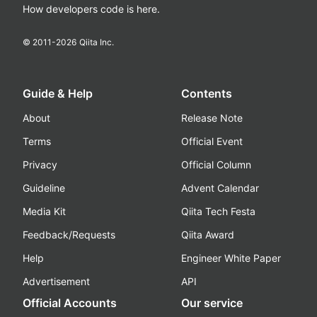
How developers code is here.
© 2011-
2026
Qiita Inc.
Guide & Help
Contents
About
Release Note
Terms
Official Event
Privacy
Official Column
Guideline
Advent Calendar
Media Kit
Qiita Tech Festa
Feedback/Requests
Qiita Award
Help
Engineer White Paper
Advertisement
API
Official Accounts
Our service