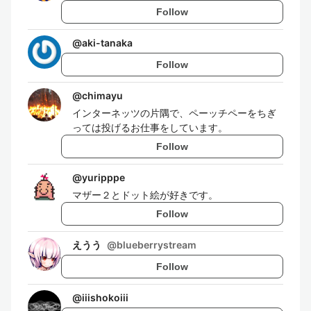
Follow
@
aki-tanaka
Follow
@
chimayu
インターネッツの片隅で、ペーッチペーをちぎ
っては投げるお仕事をしています。
Follow
@
yuripppe
マザー２とドット絵が好きです。
Follow
えうう
@
blueberrystream
Follow
@
iiishokoiii