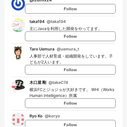
Follow
taka194
@
taka194
主にJavaを利用した開発をやってます。
Follow
Taro Uemura
@
uemura_t
人事部で人材育成・組織開発をしています。子
どもが2人います。
Follow
木口屋 剛
@
takeC74
横浜FCとジョジョが大好きです。 WHI（Works
Human Intelligence）所属
Follow
Ryo Ko
@
koryo
Follow