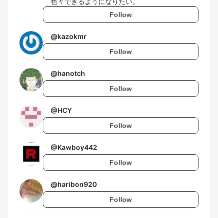
色々できるようになりたい。
Follow
@
kazokmr
Follow
@
hanotch
Follow
@
HCY
Follow
@
Kawboy442
Follow
@
haribon920
Follow