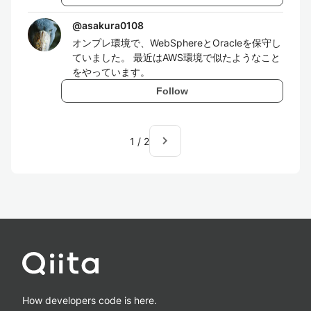
@
asakura0108
オンプレ環境で、WebSphereとOracleを保守し
ていました。 最近はAWS環境で似たようなこと
をやっています。
Follow
navigate_next
1
/
2
How developers code is here.