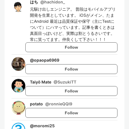
はち
@
hachidon_
元駆け出しエンジニア。 普段はモバイルアプリ
開発を生業としています。 iOSがメイン、たま
にAndroid 最近は品質保証や保守（主にTestに
ついて）にハマっています。記事を書くときは
真面目っぽいけど、実際は割とうるさいです。
常に笑ってます。仲良くして下さい！！！
Follow
@
opaopa6969
Follow
Taiyō Mate
@
SuzukiTT
Follow
potato
@
ronnieQQI9
Follow
@
moromi25