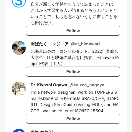
自分が新しく学習するうえで詰まったことは、
これから学習する人が詰まるだろうポイントと
いうことで、初心を忘れないうちに書くことを
心掛けたい。
Follow
羽ばたく エンジニア
@
at_himawari
北海道出身のITコンサルタント。2022年某総合
大学卒。ITと映像の融合を目指す、Himawari Pr
oject代表（１人）
Follow
Dr. Kiyoshi Ogawa
@
kaizen_nagoya
I'm a network designer.I work on TOPPERS S
mallestSetProfile Kernel,MISRA-C/C++, STARC
RTL Design StyleGuide (Verilog-HDL), and HA
ZOP.I was an editor of ISO/IEC 15504.
Follow
@
izumix24