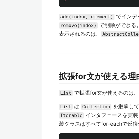
でインデ
add(index, element)
で削除ができる
remove(index)
表示されるのは、
AbstractColle
拡張for文が使える理
で拡張for文が使えるのは
List
は
を継承し
List
Collection
インタフェースを実装
Iterable
装クラスはすべてfor-eachで反