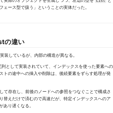
て実際のオブジェクトを生成しつつ、左辺の型を
と
List
フェース型で扱う」ということの実体だった。
Listの違い
実装しているが、内部の構造が異なる。
配列として実装されていて、インデックスを使った要素への
ストの途中への挿入や削除は、後続要素をずらす処理が発
して存在し、前後のノードへの参照をつなぐことで構成さ
り替えだけで済むので高速だが、特定インデックスへのア
があり遅くなる。