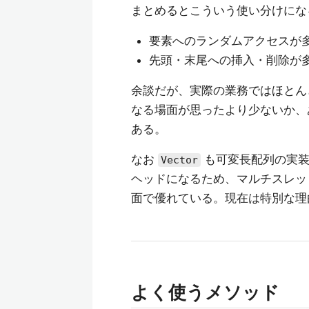
まとめるとこういう使い分けにな
要素へのランダムアクセスが多
先頭・末尾への挿入・削除が多
余談だが、実際の業務ではほと
なる場面が思ったより少ないか
ある。
なお
も可変長配列の実装
Vector
ヘッドになるため、マルチスレ
面で優れている。現在は特別な理
よく使うメソッド