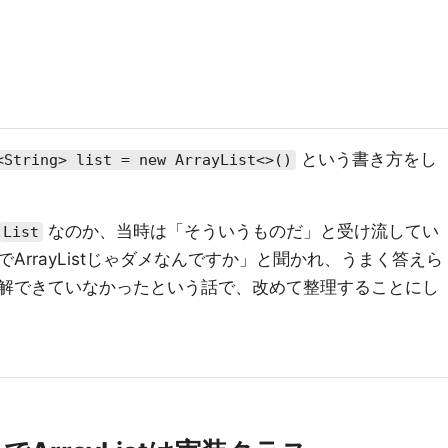
という書き方をし
<String> list = new ArrayList<>()
なのか、当時は「そういうものだ」と受け流してい
List
ArrayListじゃダメなんですか」と聞かれ、うまく答えら
解できていなかったという話で、改めて整理することにし