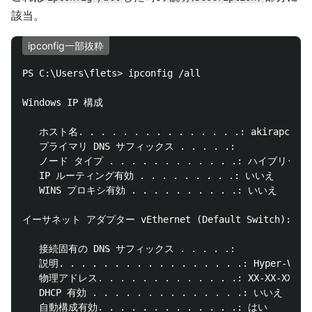
該当。
ipconfig一部抜粋
PS C:\Users\flets> ipconfig /all

Windows IP 構成

   ホスト名. . . . . . . . . . . . . . .: akirapc-surf
   プライマリ DNS サフィックス . . . . .:

   ノード タイプ . . . . . . . . . . . .: ハイブリッド

   IP ルーティング有効 . . . . . . . . .: いいえ

   WINS プロキシ有効 . . . . . . . . . .: いいえ

イーサネット アダプター vEthernet (Default Switch):

   接続固有の DNS サフィックス . . . . .:

   説明. . . . . . . . . . . . . . . . .: Hyper-V Vi
   物理アドレス. . . . . . . . . . . . .: XX-XX-XX-XX-
   DHCP 有効 . . . . . . . . . . . . . .: いいえ

   自動構成有効. . . . . . . . . . . . .: はい
