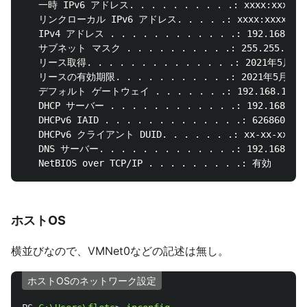
   一時 IPv6 アドレス. . . . . . . . . .: xxxx:xxxx:xx
   リンクローカル IPv6 アドレス. . . . .: xxxx:xxxx:xxxx:
   IPv4 アドレス . . . . . . . . . . . .: 192.168.11
   サブネット マスク . . . . . . . . . .: 255.255.255.0
   リース取得. . . . . . . . . . . . . .: 2021年5月15日
   リースの有効期限. . . . . . . . . . .: 2021年5月18日 
   デフォルト ゲートウェイ . . . . . . .: 192.168.11.1

   DHCP サーバー . . . . . . . . . . . .: 192.168.11.1
   DHCPv6 IAID . . . . . . . . . . . . .: 62686085

   DHCPv6 クライアント DUID. . . . . . .: xx-xx-xx-xx-x
   DNS サーバー. . . . . . . . . . . . .: 192.168.11.1
ホストOS
横並びなので、VMNet0などの記述は無し。
ホストOSのネットワーク設定