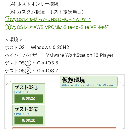
(4) ホストオンリー接続
(5) カスタム接続（ホスト接続無し）
②VyOS1.4を使ったDNS,DHCP,NATなど
③VyOS1.4とAWS VPC間のSite-to-Site VPN接続
＜環境＞
ホストOS： Windows10 20H2
ハイパーバイザ： VMware WorkStation 16 Player
ゲストOS①： CentOS 8
ゲストOS②： CentOS 7