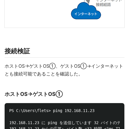
接続検証
ホストOS→ゲストOS①、ゲストOS①→インターネット
とも接続可能であることを確認した。
ホストOS→ゲストOS①
PS C:\Users\flets> ping 192.168.11.23

192.168.11.23 に ping を送信しています 32 バイトのデータ:
192.168.11.23 からの応答: バイト数 =32 時間 <1ms TTL=64