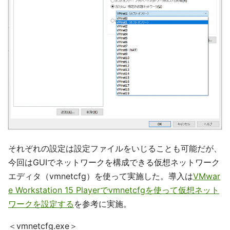
それぞれの設定は設定ファイルをいじることも可能だが、
今回はGUIでネットワークを構成できる仮想ネットワーク
エディタ（vmnetcfg）を使って実施した。導入は
VMwar
e Workstation 15 Playerでvmnetcfgを使って仮想ネット
ワークを設定する
を参考に実施。
＜vmnetcfg.exe＞