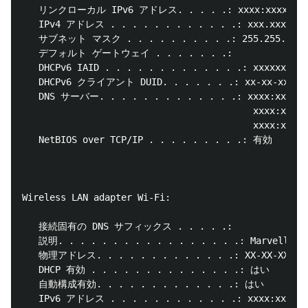
   リンクローカル IPv6 アドレス. . . . .: xxxx:xxxx:xxxx:
   IPv4 アドレス . . . . . . . . . . . .: xxx.xxx.xxx
   サブネット マスク . . . . . . . . . .: 255.255.240.0
   デフォルト ゲートウェイ . . . . . . .:

   DHCPv6 IAID . . . . . . . . . . . . .: xxxxxxxxxx

   DHCPv6 クライアント DUID. . . . . . .: xx-xx-xx-xx-x
   DNS サーバー. . . . . . . . . . . . .: xxxx:xxxx:xx
                                          xxxx:xxxx:
                                          xxxx:xxxx:
   NetBIOS over TCP/IP . . . . . . . . .: 有効

Wireless LAN adapter Wi-Fi:

   接続固有の DNS サフィックス . . . . .:

   説明. . . . . . . . . . . . . . . . .: Marvell AVA
   物理アドレス. . . . . . . . . . . . .: XX-XX-XX-XX-
   DHCP 有効 . . . . . . . . . . . . . .: はい

   自動構成有効. . . . . . . . . . . . .: はい

   IPv6 アドレス . . . . . . . . . . . .: xxxx:xxxx:x