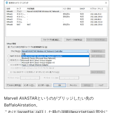
Marvell AVASTARというのがブリッジしたい先の
BaffaloAirstation。
これは
した時の
部分に
ipconfig /all
説明(Description)