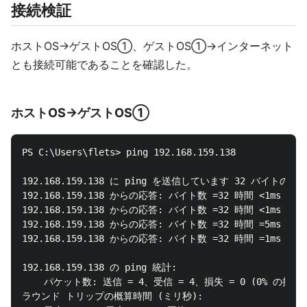
接続検証
ホストOS→ゲストOS①、ゲストOS①→インターネット
とも接続可能であることを確認した。
ホストOS→ゲストOS①
PS C:\Users\flets> ping 192.168.159.138

192.168.159.138 に ping を送信しています 32 バイトのデー
192.168.159.138 からの応答: バイト数 =32 時間 <1ms TTL=6
192.168.159.138 からの応答: バイト数 =32 時間 <1ms TTL=6
192.168.159.138 からの応答: バイト数 =32 時間 =5ms TTL=6
192.168.159.138 からの応答: バイト数 =32 時間 =1ms TTL=6
192.168.159.138 の ping 統計:

    パケット数: 送信 = 4、受信 = 4、損失 = 0 (0% の損失)
ラウンド トリップの概算時間 (ミリ秒):
