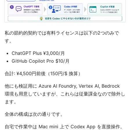
私の節約的契約では有料ライセンスは以下の2つのみで
す。
ChatGPT Plus ¥3,000/月
GitHub Copilot Pro $10/月
合計: ¥4,500円前後（150円/$ 換算）
他にも検証用に Azure AI Foundry, Vertex AI, Bedrock
環境も用意していますが、これらは従量課金なので除外し
ます。
全体の構成は次の通りです。
自宅で作業中は Mac mini 上で Codex App を直接操作。