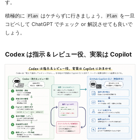
す。
積極的に
はケチらずに行きましょう。
を一旦
Plan
Plan
コピペして ChatGPT でチェック or 解説させても良いで
しょう。
Codex は指示 & レビュー役、実装は Copilot