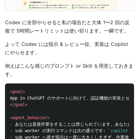
Codex に全部やらせると私の場合だと大体 1〜2 回の反
復で 5時間レートリミットは使い切ります。一瞬です。
よって Codex には指示 & レビュー役、実装は Copilot
にやらせます。
例えばこんな感じのプロンプト or Skill を用意しておきま
す。
<goal>
</goal>
<agent_behavior>
-
-
 sub worker の実行コマンドは次の通りです: 
`copilot -p 
-