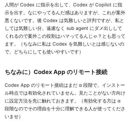
人間が Codex に指示を出して、Codex が Copilot に指
示を出す。なにやってるんだ感はありますが、これが案外
悪くないです。後 Codex は気難しいと評判ですが、私と
しては気難しい分、遠慮なく sub agent にダメ出しして
くれるので案外この役割はハマってるんじゃ？とも思って
ます。（ちなみに私は Codex を気難しいとは感じないの
で、どちらにしても使いやすいです）
ちなみに）Codex App のリモート接続
Codex App のリモート接続はまだ α 段階で、インストー
ル時点では有効化されていません。見たことがない方向け
に設定方法を先に触れておきます。（有効化する方は α
段階なのでその理由を十分に理解できる人が使ってくださ
いませ）