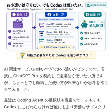
AI 関連サービスの使いすぎでお小遣いがピンチです。贅
沢に ChatGPT Pro を契約して遠慮なく使いたい所です
が、ちょっとでも節約した使い方が出来ないか思考を巡ら
せてみました。
最近は Coding Agent の選択肢も豊富です。そもそも
Codex にこだわらなければ他にもより安価なサブスクリ