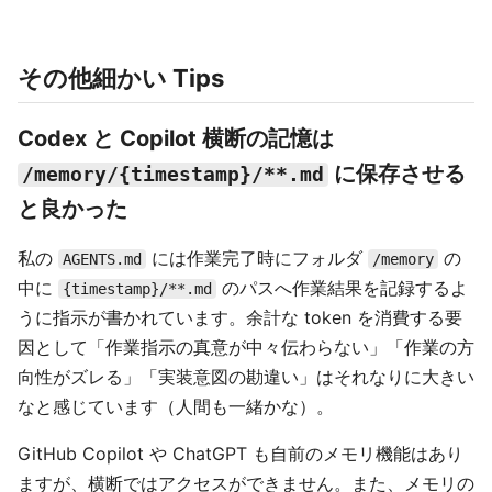
その他細かい Tips
Codex と Copilot 横断の記憶は
に保存させる
/memory/{timestamp}/**.md
と良かった
私の
には作業完了時にフォルダ
の
AGENTS.md
/memory
中に
のパスへ作業結果を記録するよ
{timestamp}/**.md
うに指示が書かれています。余計な token を消費する要
因として「作業指示の真意が中々伝わらない」「作業の方
向性がズレる」「実装意図の勘違い」はそれなりに大きい
なと感じています（人間も一緒かな）。
GitHub Copilot や ChatGPT も自前のメモリ機能はあり
ますが、横断ではアクセスができません。また、メモリの