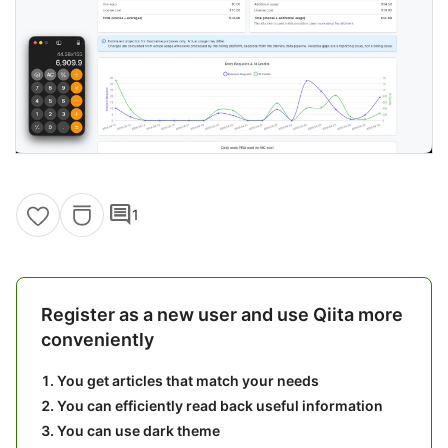
comment
1
Register as a new user and use Qiita more
conveniently
You get articles that match your needs
You can efficiently read back useful information
You can use dark theme