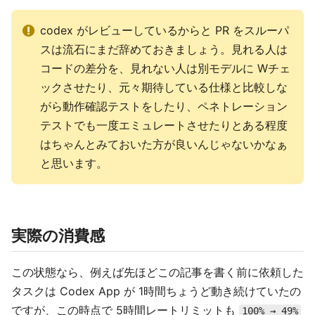
codex がレビューしているからと PR をスルーパ
スは流石にまだ辞めておきましょう。見れる人は
コードの差分を、見れない人は別モデルに Wチェ
ックさせたり、元々期待している仕様と比較しな
がら動作確認テストをしたり、ペネトレーション
テストでも一度エミュレートさせたりとある程度
はちゃんとみておいた方が良いんじゃないかなぁ
と思います。
実際の消費感
この状態なら、例えば先ほどこの記事を書く前に依頼した
タスクは Codex App が 1時間ちょうど動き続けていたの
ですが、この時点で 5時間レートリミットも
100% → 49%