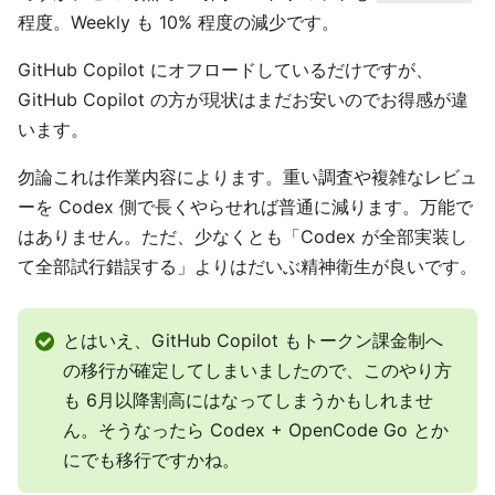
程度。Weekly も 10% 程度の減少です。
GitHub Copilot にオフロードしているだけですが、
GitHub Copilot の方が現状はまだお安いのでお得感が違
います。
勿論これは作業内容によります。重い調査や複雑なレビュ
ーを Codex 側で長くやらせれば普通に減ります。万能で
はありません。ただ、少なくとも「Codex が全部実装し
て全部試行錯誤する」よりはだいぶ精神衛生が良いです。
とはいえ、GitHub Copilot もトークン課金制へ
の移行が確定してしまいましたので、このやり方
も 6月以降割高にはなってしまうかもしれませ
ん。そうなったら Codex + OpenCode Go とか
にでも移行ですかね。