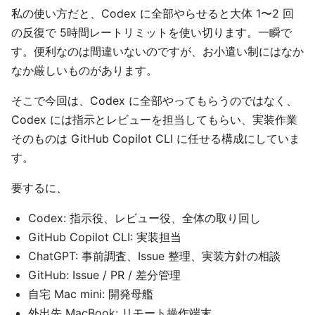
私の使い方だと、Codex に全部やらせると大体 1〜2 回
の反復で 5時間レートリミットを使い切ります。一瞬で
す。便利なのは間違いないのですが、お小遣い制にはなか
なか厳しいものがあります。
そこで今回は、Codex に全部やってもらうのではなく、
Codex には指示とレビューを担当してもらい、実装作業
そのものは GitHub Copilot CLI に任せる構成にしていま
す。
要するに、
Codex: 指示役、レビュー役、全体の取り回し
GitHub Copilot CLI: 実装担当
ChatGPT: 事前調査、Issue 整理、実装方針の相談
GitHub: Issue / PR / 差分管理
自宅 Mac mini: 開発母艦
外出先 MacBook: リモート操作端末