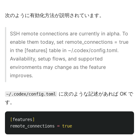
次のように有効化方法が説明されています。
SSH remote connections are currently in alpha. To
enable them today, set remote_connections = true
in the [features] table in ~/.codex/config.toml.
Availability, setup flows, and supported
environments may change as the feature
improves.
に次のような記述があれば OK で
~/.codex/config.toml
す。
[
features
]
remote_connections
=
true