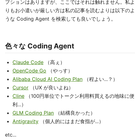
プションはありますが、ここではそれは触れません。私よ
りもお小遣いが厳しい方は私の記事を読むよりは以下のよ
うな Coding Agent を検索しても良いでしょう。
色々な Coding Agent
Claude Code
（高ぇ）
OpenCode Go
（やっす）
Alibaba Cloud AI Coding Plan
（程よい...？）
Cursor
（UX が良いよね）
Cline
（100円単位でトークン利用料買えるの地味に便
利...）
GLM Coding Plan
（結構良かった）
Antigravity
（個人的にはまだ食指が...）
etc...