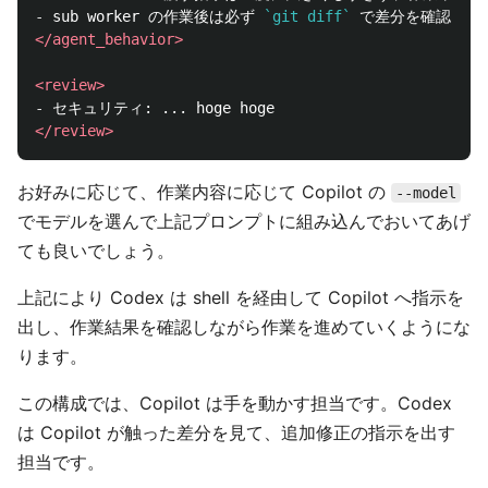
-
 sub worker の作業後は必ず 
`git diff`
</agent_behavior>
<review>
-
</review>
お好みに応じて、作業内容に応じて Copilot の
--model
でモデルを選んで上記プロンプトに組み込んでおいてあげ
ても良いでしょう。
上記により Codex は shell を経由して Copilot へ指示を
出し、作業結果を確認しながら作業を進めていくようにな
ります。
この構成では、Copilot は手を動かす担当です。Codex
は Copilot が触った差分を見て、追加修正の指示を出す
担当です。