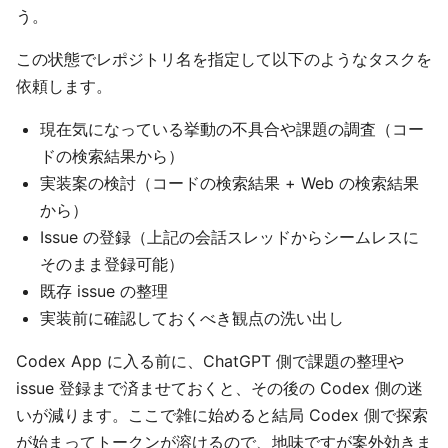
う。
この状態でレポジトリ名を指定して以下のようなタスクを
依頼します。
現在気になっている挙動の不具合や課題の調査（コー
ドの検索結果から）
実装案の検討（コードの検索結果 + Web の検索結果
から）
Issue の登録（上記の会話スレッドからシームレスに
そのまま登録可能）
既存 issue の整理
実装前に確認しておくべき観点の洗い出し
Codex App に入る前に、ChatGPT 側で課題の整理や
issue 登録まで済ませておくと、その後の Codex 側の迷
いが減ります。ここで雑に始めると結局 Codex 側で探索
が始まってトークンが溶けるので、地味ですが案外効きま