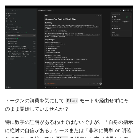
トークンの消費を気にして
モードを経由せずにそ
Plan
のまま開始していませんか？
特に数字の証明があるわけではないですが、「自身の指示
に絶対の自信がある」ケースまたは「非常に簡単 or 明確