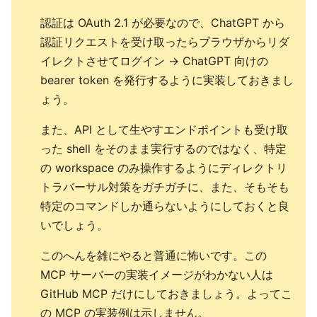
認証は OAuth 2.1 が必要なので、ChatGPT から
認証リクエストを受け取ったらブラウザからリダ
イレクトさせてログイン → ChatGPT 向けの
bearer token を発行するように実装しておきまし
ょう。
また、API として生やすエンドポイントも受け取
った shell をそのまま実行するのではなく、特定
の workspace のみ操作するようにディレクトリ
トラバーサル対策をガチガチに、また、そもそも
特定のコマンドしか通らないようにしておくと良
いでしょう。
このへんを雑にやると普通に怖いです。この
MCP サーバーの実装イメージがわかない人は
GitHub MCP だけにしておきましょう。よってこ
の MCP の実装例は示しません。