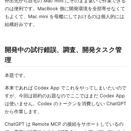
外出先から自宅の Mac mini にそのまま繋いで作業できる
のは便利です。MacBook 側に開発環境を全部寄せなくて
もよくて、Mac mini を母艦にしておけるのは個人的には
結構好みです。
開発中の試行錯誤、調査、開発タスク管
理
本題です。
本来であれば Codex App でこれをやってしまいたいので
すが、今回は節約のお題なのでここではまだ Codex App
は使いません。Codex のトークンを消費しない ChatGPT
から作業します。
ChatGPT は Remote MCP の接続をサポートしているの