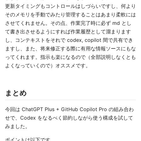
更新タイミングもコントロールはしづらいですし、何より
そのメモリを手動でみたり管理することはあまり柔軟には
させてくれません。その点、作業完了時に必ず md とし
て書き出させるようにすれば作業履歴として溜まります
し、コンテキストをそれで codex, copilot 間で共有でき
ますし、また、将来修正する際に有用な情報ソースにもな
ってくれます。指示も楽になるので（全部説明しなくとも
よくなっていくので）オススメです。
まとめ
今回は ChatGPT Plus + GitHub Copilot Pro の組み合わ
せで、Codex をなるべく節約しながら使う構成を試して
みました。
ポイントは以下です。