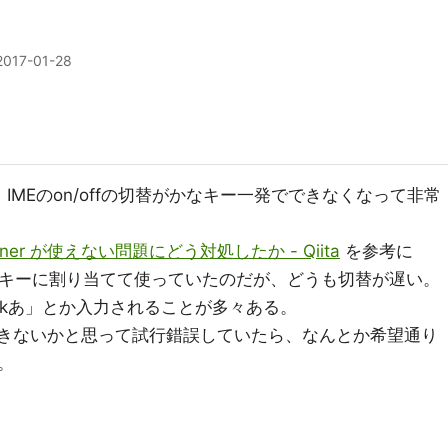
2017-01-28
ら、IMEのon/offの切替がかなキー一発でできなくなって非常
rabiner が使えない問題にどう対処したか - Qiita
を参考に
でF13をかなキーに割り当てて使っていたのだが、どうも切替が遅い。
と、「kあ」とか入力されることが多々ある。
とかできないかと思って試行錯誤していたら、なんとか希望通り
。