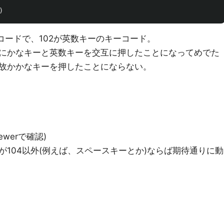
)
コードで、102が英数キーのキーコード。
にかなキーと英数キーを交互に押したことになってめでた
故かかなキーを押したことにならない。
iewerで確認)
104以外(例えば、スペースキーとか)ならば期待通りに動