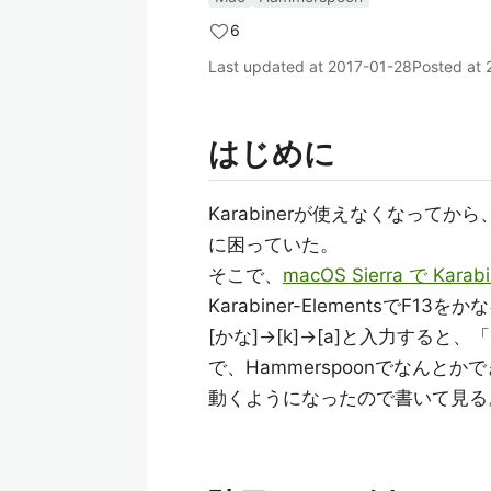
6
Last updated at
2017-01-28
Posted at
はじめに
Karabinerが使えなくなってか
に困っていた。
そこで、
macOS Sierra で Ka
Karabiner-Elements
[かな]→[k]→[a]と入力する
で、Hammerspoonでなん
動くようになったので書いて見る