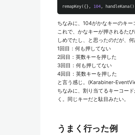
remapKey
({},
104
,
handleKana
()
ちなみに、104がかなキーのキー
これで、かなキーが押されるたび
しめでたし、と思ったのだが、何
1回目：何も押してない
2回目：英数キーを押した
3回目：何も押してない
4回目：英数キーを押した
と言う感じ。(Karabiner-EventV
ちなみに、割り当てるキーコードが
く。同じキーだと駄目みたい。
うまく行った例