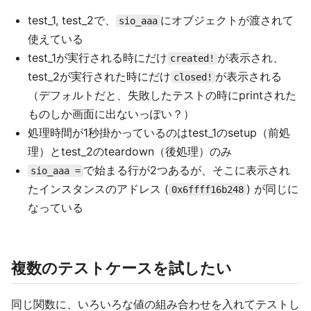
test_1, test_2で、
にオブジェクトが渡されて
sio_aaa
使えている
test_1が実行される時にだけ
が表示され、
created!
test_2が実行された時にだけ
が表示される
closed!
（デフォルトだと、失敗したテストの時にprintされた
ものしか画面に出ないっぽい？）
処理時間が1秒掛かっているのはtest_1のsetup（前処
理）とtest_2のteardown（後処理）のみ
で始まる行が2つあるが、そこに表示され
sio_aaa =
たインスタンスのアドレス (
) が同じに
0x6ffff16b248
なっている
複数のテストケースを試したい
同じ関数に、いろいろな値の組み合わせを入れてテストし