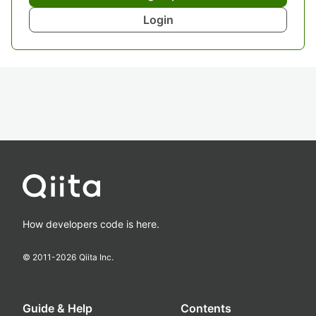
Login
How developers code is here.
© 2011-
2026
Qiita Inc.
Guide & Help
Contents