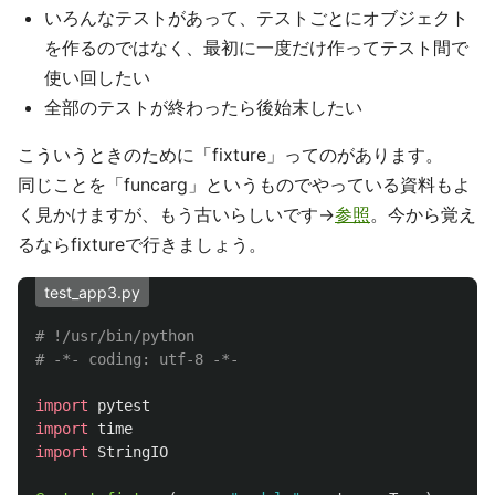
いろんなテストがあって、テストごとにオブジェクト
を作るのではなく、最初に一度だけ作ってテスト間で
使い回したい
全部のテストが終わったら後始末したい
こういうときのために「fixture」ってのがあります。
同じことを「funcarg」というものでやっている資料もよ
く見かけますが、もう古いらしいです→
参照
。今から覚え
るならfixtureで行きましょう。
test_app3.py
# !/usr/bin/python

import
pytest
import
time
import
StringIO