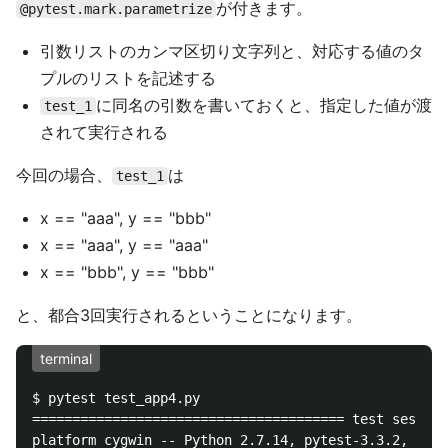
が付きます。
@pytest.mark.parametrize
引数リストのカンマ区切り文字列と、対応する値のタ
プルのリストを記述する
に同名の引数を書いておくと、指定した値が渡
test_1
されて実行される
今回の場合、
は
test_1
x == "aaa", y == "bbb"
x == "aaa", y == "aaa"
x == "bbb", y == "bbb"
と、都合3回実行されるということになります。
terminal
$ pytest test_app4.py

======================================= test session
platform cygwin -- Python 2.7.14, pytest-3.3.2, py-1