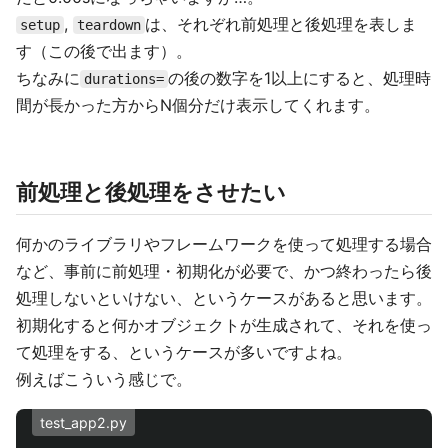
,
は、それぞれ前処理と後処理を表しま
setup
teardown
す（この後で出ます）。
ちなみに
の後の数字を1以上にすると、処理時
durations=
間が長かった方からN個分だけ表示してくれます。
前処理と後処理をさせたい
何かのライブラリやフレームワークを使って処理する場合
など、事前に前処理・初期化が必要で、かつ終わったら後
処理しないといけない、というケースがあると思います。
初期化すると何かオブジェクトが生成されて、それを使っ
て処理をする、というケースが多いですよね。
例えばこういう感じで。
test_app2.py