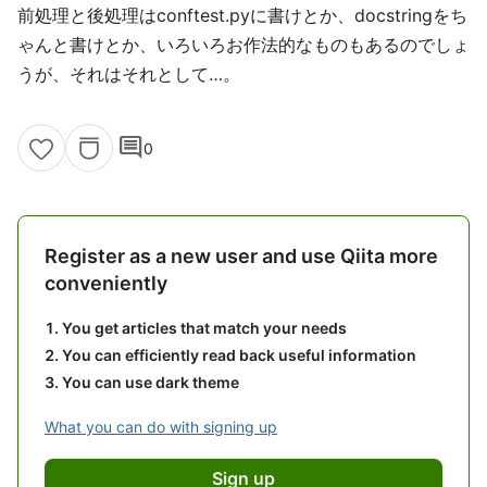
前処理と後処理はconftest.pyに書けとか、docstringをち
ゃんと書けとか、いろいろお作法的なものもあるのでしょ
うが、それはそれとして…。
comment
0
Register as a new user and use Qiita more
conveniently
You get articles that match your needs
You can efficiently read back useful information
You can use dark theme
What you can do with signing up
Sign up