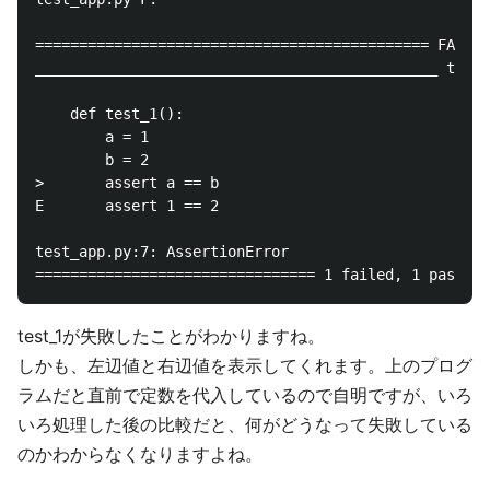
============================================= FAILUR
______________________________________________ test_
    def test_1():

        a = 1

        b = 2

>       assert a == b

E       assert 1 == 2

test_app.py:7: AssertionError

test_1が失敗したことがわかりますね。
しかも、左辺値と右辺値を表示してくれます。上のプログ
ラムだと直前で定数を代入しているので自明ですが、いろ
いろ処理した後の比較だと、何がどうなって失敗している
のかわからなくなりますよね。