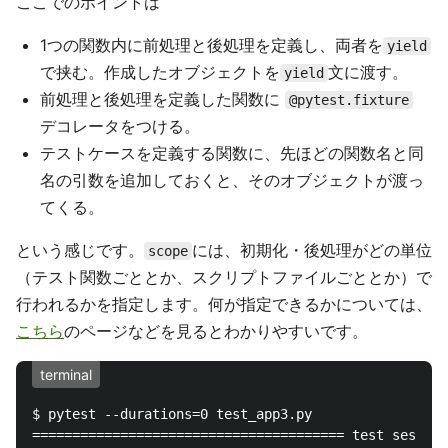
ここでのポイントは
1つの関数内に前処理と後処理を定義し、両者を
yield
で挟む。作成したオブジェクトを
文に渡す。
yield
前処理と後処理を定義した関数に
@pytest.fixture
デコレータをつける。
テストケースを定義する関数に、先ほどの関数名と同
名の引数を追加しておくと、そのオブジェクトが渡っ
てくる。
という感じです。
には、初期化・後処理がどの単位
scope
（テスト関数ごととか、スクリプトファイルごととか）で
行われるかを指定します。何が指定できるかについては、
こちら
のページなどを見るとわかりやすいです。
terminal
$ pytest --durations=0 test_app3.py

======================================= test session