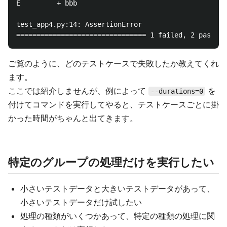
E         + bbb

test_app4.py:14: AssertionError

ご覧のように、どのテストケースで失敗したか教えてくれ
ます。
ここでは紹介しませんが、例によって
を
--durations=0
付けてコマンドを実行してやると、テストケースごとに掛
かった時間がちゃんと出てきます。
特定のグループの処理だけを実行したい
小さいテストデータと大きいテストデータがあって、
小さいテストデータだけ試したい
処理の種類がいくつかあって、特定の種類の処理に関