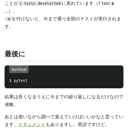
ことが
に表れています（1 test
s
1 tests deselected
…）。
を付けないと、今まで通り全部のテストが実行されま
-m
す。
最後に
terminal
結果は長くなるうえに今までの繰り返しになるだけなので
省略。
あとは使いながら調べて覚えていけばいいかなと思ってい
ます。
ドキュメント
もありますし。英語ですけど。