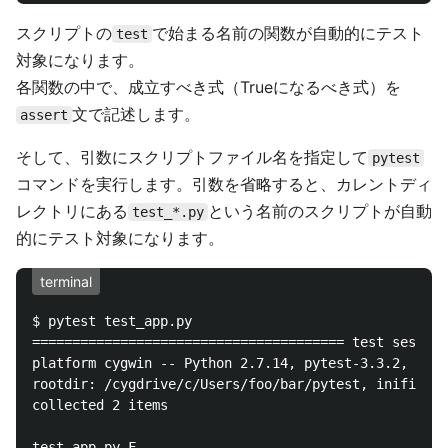
スクリプトの
で始まる名前の関数が自動的にテスト
test
対象になります。
各関数の中で、成立すべき式（Trueになるべき式）を
文で記述します。
assert
そして、引数にスクリプトファイル名を指定して
pytest
コマンドを実行します。引数を省略すると、カレントディ
レクトリにある
という名前のスクリプトが自動
test_*.py
的にテスト対象になります。
terminal
$ pytest test_app.py

======================================= test session
platform cygwin -- Python 2.7.14, pytest-3.3.2, py-1
rootdir: /cygdrive/c/Users/foo/bar/pytest, inifile:

collected 2 items

test_app.py F.                                      