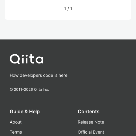
1
/
1
How developers code is here.
© 2011-
2026
Qiita Inc.
Guide & Help
Contents
About
Release Note
Terms
Official Event