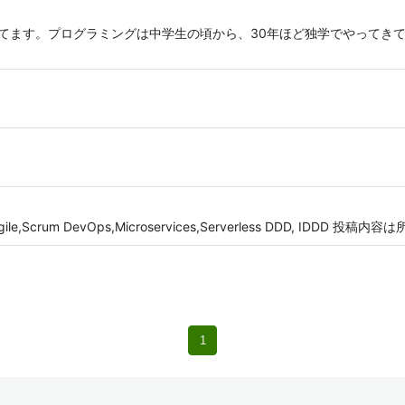
Bを開発してます。プログラミングは中学生の頃から、30年ほど独学でやって
n... Agile,Scrum DevOps,Microservices,Serverless DDD, ID
1