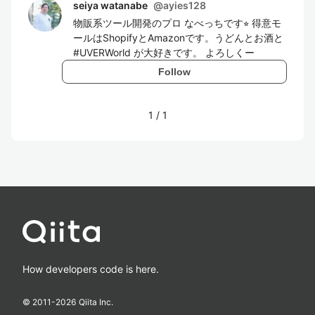
seiya watanabe
@
ayies128
物販系ツール開発のプロ なべっちです⭐︎ 得意モ
ールはShopifyとAmazonです。うどんとお酒と
#UVERWorld が大好きです。 よろしくー
Follow
1
/
1
How developers code is here.
© 2011-
2026
Qiita Inc.