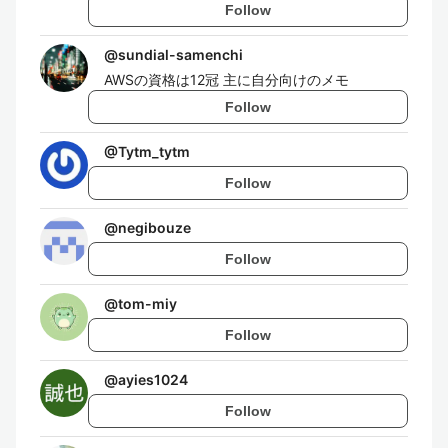
Follow
@
sundial-samenchi
AWSの資格は12冠 主に自分向けのメモ
Follow
@
Tytm_tytm
Follow
@
negibouze
Follow
@
tom-miy
Follow
@
ayies1024
Follow