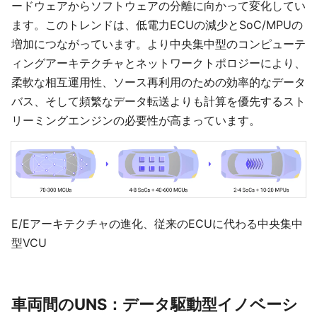
ードウェアからソフトウェアの分離に向かって変化してい
ます。このトレンドは、低電力ECUの減少とSoC/MPUの
増加につながっています。より中央集中型のコンピューテ
ィングアーキテクチャとネットワークトポロジーにより、
柔軟な相互運用性、ソース再利用のための効率的なデータ
バス、そして頻繁なデータ転送よりも計算を優先するスト
リーミングエンジンの必要性が高まっています。
E/Eアーキテクチャの進化、従来のECUに代わる中央集中
型VCU
車両間のUNS：データ駆動型イノベーシ