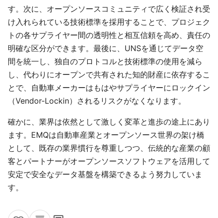
す。次に、オープンソースコミュニティで広く検証され受
け入れられている技術標準を採用することで、プロジェク
トの各サプライヤー間の透明性と相互信頼を高め、責任の
明確な区分ができます。最後に、UNSを通じてデータ空
間を統一し、独自のプロトコルと技術標準の使用を減ら
し、代わりにオープンで共有された知的財産に依存するこ
とで、自動車メーカーはもはやサプライヤーにロックイン
（Vendor-Lockin）されるリスクがなくなります。
確かに、業界は依然として激しく変革と進歩の途上にあり
ます。EMQは自動車産業とオープンソース世界の架け橋
として、既存の業界慣行を尊重しつつ、伝統的な産業の顧
客とパートナーがオープンソースソフトウェアを活用して
安定で安全なデータ基盤を構築できるよう努力していま
す。