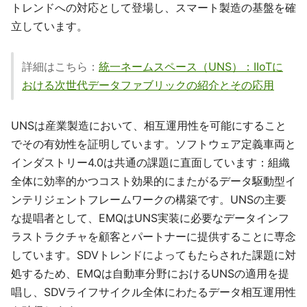
トレンドへの対応として登場し、スマート製造の基盤を確
立しています。
詳細はこちら：
統一ネームスペース（UNS）：IIoTに
おける次世代データファブリックの紹介とその応用
UNSは産業製造において、相互運用性を可能にすること
でその有効性を証明しています。ソフトウェア定義車両と
インダストリー4.0は共通の課題に直面しています：組織
全体に効率的かつコスト効果的にまたがるデータ駆動型イ
ンテリジェントフレームワークの構築です。UNSの主要
な提唱者として、EMQはUNS実装に必要なデータインフ
ラストラクチャを顧客とパートナーに提供することに専念
しています。SDVトレンドによってもたらされた課題に対
処するため、EMQは自動車分野におけるUNSの適用を提
唱し、SDVライフサイクル全体にわたるデータ相互運用性