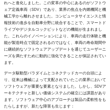
れへと進化しました。この変革の中心にあるのがソフトウ
ェア定義車両（SDV）であり、業界の焦点を内燃機関と機
械工学から離れさせました。コンピュータサイエンスと情
報技術の進歩を自動車分野に統合することで、スマートド
ライブやデジタルコックピットなどの機能が生まれまし
た。これらのイノベーションにより、車両の走行体験と機
能が製造時点で固定されるのではなく、車両の寿命期間中
に継続的なソフトウェアアップデートを通じてユーザーニ
ーズを満たすために動的に強化できることが保証されてい
ます。
データ駆動型パラダイムとコネクテッドカーの台頭によ
り、従来は機械によって支配されていたこの業界において
ソフトウェアが重要な要素となりました。しかし、SDVア
ーキテクチャと新しい価値システムの確立には課題があり
ます。ソフトウェア中心のアプローチは製品の柔軟性をも
たらしますが、新たな障害も生じます：