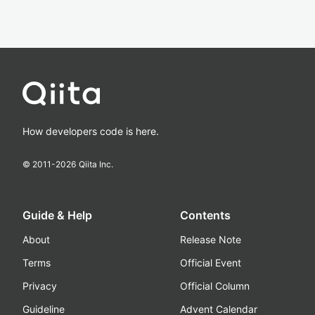
How developers code is here.
© 2011-
2026
Qiita Inc.
Guide & Help
Contents
About
Release Note
Terms
Official Event
Privacy
Official Column
Guideline
Advent Calendar