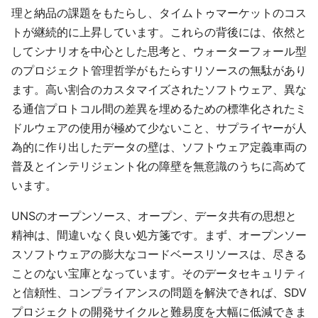
理と納品の課題をもたらし、タイムトゥマーケットのコス
トが継続的に上昇しています。これらの背後には、依然と
してシナリオを中心とした思考と、ウォーターフォール型
のプロジェクト管理哲学がもたらすリソースの無駄があり
ます。高い割合のカスタマイズされたソフトウェア、異な
る通信プロトコル間の差異を埋めるための標準化されたミ
ドルウェアの使用が極めて少ないこと、サプライヤーが人
為的に作り出したデータの壁は、ソフトウェア定義車両の
普及とインテリジェント化の障壁を無意識のうちに高めて
います。
UNSのオープンソース、オープン、データ共有の思想と
精神は、間違いなく良い処方箋です。まず、オープンソー
スソフトウェアの膨大なコードベースリソースは、尽きる
ことのない宝庫となっています。そのデータセキュリティ
と信頼性、コンプライアンスの問題を解決できれば、SDV
プロジェクトの開発サイクルと難易度を大幅に低減できま