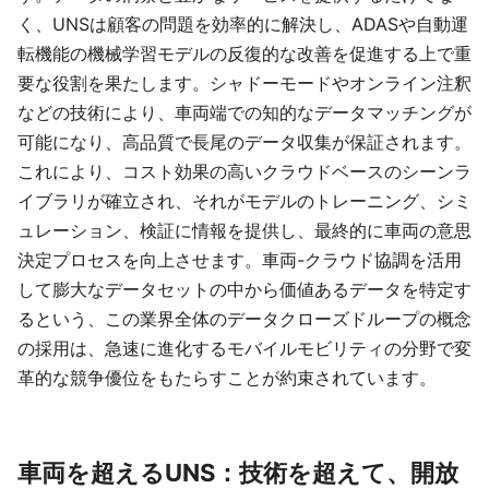
く、UNSは顧客の問題を効率的に解決し、ADASや自動運
転機能の機械学習モデルの反復的な改善を促進する上で重
要な役割を果たします。シャドーモードやオンライン注釈
などの技術により、車両端での知的なデータマッチングが
可能になり、高品質で長尾のデータ収集が保証されます。
これにより、コスト効果の高いクラウドベースのシーンラ
イブラリが確立され、それがモデルのトレーニング、シミ
ュレーション、検証に情報を提供し、最終的に車両の意思
決定プロセスを向上させます。車両-クラウド協調を活用
して膨大なデータセットの中から価値あるデータを特定す
るという、この業界全体のデータクローズドループの概念
の採用は、急速に進化するモバイルモビリティの分野で変
革的な競争優位をもたらすことが約束されています。
車両を超えるUNS：技術を超えて、開放