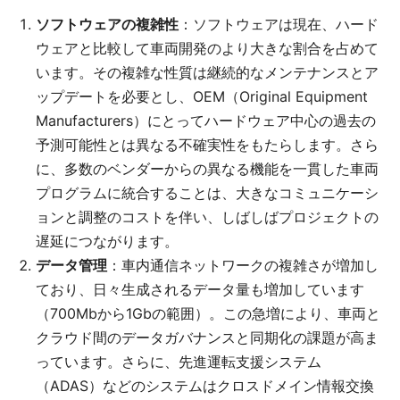
ソフトウェアの複雑性
：ソフトウェアは現在、ハード
ウェアと比較して車両開発のより大きな割合を占めて
います。その複雑な性質は継続的なメンテナンスとア
ップデートを必要とし、OEM（Original Equipment
Manufacturers）にとってハードウェア中心の過去の
予測可能性とは異なる不確実性をもたらします。さら
に、多数のベンダーからの異なる機能を一貫した車両
プログラムに統合することは、大きなコミュニケーシ
ョンと調整のコストを伴い、しばしばプロジェクトの
遅延につながります。
データ管理
：車内通信ネットワークの複雑さが増加し
ており、日々生成されるデータ量も増加しています
（700Mbから1Gbの範囲）。この急増により、車両と
クラウド間のデータガバナンスと同期化の課題が高ま
っています。さらに、先進運転支援システム
（ADAS）などのシステムはクロスドメイン情報交換