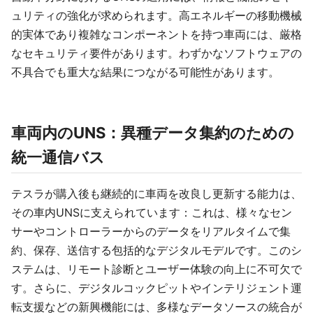
ュリティの強化が求められます。高エネルギーの移動機械
的実体であり複雑なコンポーネントを持つ車両には、厳格
なセキュリティ要件があります。わずかなソフトウェアの
不具合でも重大な結果につながる可能性があります。
車両内のUNS：異種データ集約のための
統一通信バス
テスラが購入後も継続的に車両を改良し更新する能力は、
その車内UNSに支えられています：これは、様々なセン
サーやコントローラーからのデータをリアルタイムで集
約、保存、送信する包括的なデジタルモデルです。このシ
ステムは、リモート診断とユーザー体験の向上に不可欠で
す。さらに、デジタルコックピットやインテリジェント運
転支援などの新興機能には、多様なデータソースの統合が