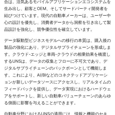
合は、活気あるモバイルアプリケーションエコシステムを
生み出し、顧客とOEM、そしてサードパーティ開発者を
結びつけています。現代の自動車メーカーは、ユーザー中
心の設計を優先し、消費者データから洞察を引き出して製
品設計を強化し、競争優位性を確立しています。
データ駆動型ビジネスモデルへの移行の本質は、購入後の
製品の強化にあり、デジタルサプライチェーンを形成しま
す。クラウド-エッジと車両-クラウドの相乗効果を橋渡し
するUNSは、データの収集とフローに不可欠であり、デ
ジタルサプライチェーンのバックボーンとして機能しま
す。これにより、AI/BIなどのコネクテッドアプリケーシ
ョンが新しいデータソースにアクセスし、リアルタイムの
フィードバックを提供し、データ実現におけるハードウェ
アをサポートし、新しい自動車バリューチェーンのあらゆ
る側面に影響を与えることができます。
自動車分野におけるUNSの適用には、情報と機能のセキ