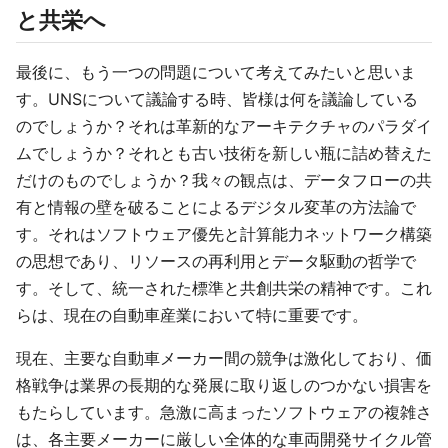
と共栄へ
最後に、もう一つの問題について考えてみたいと思いま
す。UNSについて議論する時、皆様は何を議論している
のでしょうか？それは革新的なアーキテクチャのパラダイ
ムでしょうか？それとも古い技術を新しい瓶に詰め替えた
だけのものでしょうか？我々の観点は、データフローの共
有と情報の壁を破ることによるデジタル変革の方法論で
す。それはソフトウェア優先と計算能力ネットワーク構築
の思想であり、リソースの再利用とデータ駆動の哲学で
す。そして、統一された標準と共創共栄の精神です。これ
らは、現在の自動車産業において特に重要です。
現在、主要な自動車メーカー間の競争は激化しており、価
格戦争は業界の長期的な発展に取り返しのつかない損害を
もたらしています。急激に高まったソフトウェアの複雑さ
は、各主要メーカーに厳しい全体的な車両開発サイクル管