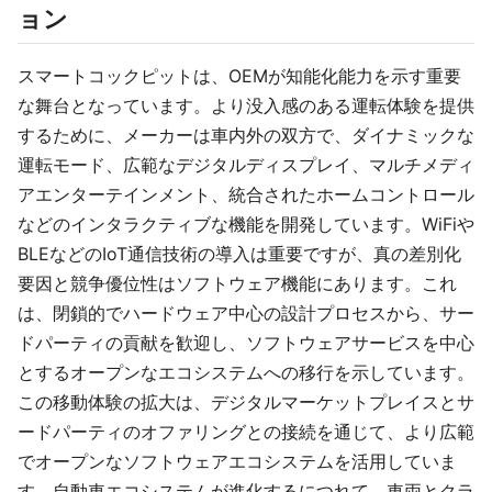
ョン
スマートコックピットは、OEMが知能化能力を示す重要
な舞台となっています。より没入感のある運転体験を提供
するために、メーカーは車内外の双方で、ダイナミックな
運転モード、広範なデジタルディスプレイ、マルチメディ
アエンターテインメント、統合されたホームコントロール
などのインタラクティブな機能を開発しています。WiFiや
BLEなどのIoT通信技術の導入は重要ですが、真の差別化
要因と競争優位性はソフトウェア機能にあります。これ
は、閉鎖的でハードウェア中心の設計プロセスから、サー
ドパーティの貢献を歓迎し、ソフトウェアサービスを中心
とするオープンなエコシステムへの移行を示しています。
この移動体験の拡大は、デジタルマーケットプレイスとサ
ードパーティのオファリングとの接続を通じて、より広範
でオープンなソフトウェアエコシステムを活用していま
す。自動車エコシステムが進化するにつれて、車両とクラ