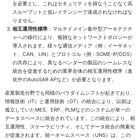
を必要とし、これはセキュリティを損なうことなく高
スループットと低レイテンシーで達成されなければな
りません。
相互運用性標準
：マルチドメイン集中型アーキテクチ
ャへの移行により、複雑なネットワークトポロジーが
導入されます。様々な通信メディア（例：イーサネッ
ト、CAN、LIN）とプロトコル（例：SOME-IP/DDS）
の共存により、異なるベンダーの製品のシームレスな
統合を促進するための業界全体の相互運用性標準（進
化中のAutoSAR APなど）が必要となります。
産業製造分野でも同様のパラダイムシフトが起きており、
情報技術（IT）と運用技術（OT）の統合により、以前は
孤立していたMES、ERP、PLMなどのシステムが単一の
データスペースに統合されています。この統合により、相
互運用性、スケーラビリティ、そしてデータ統合の簡素化
が促進されます。統一ネームスペース（UNS）は、この