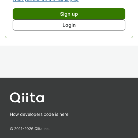
Sign up
Login
How developers code is here.
© 2011-
2026
Qiita Inc.