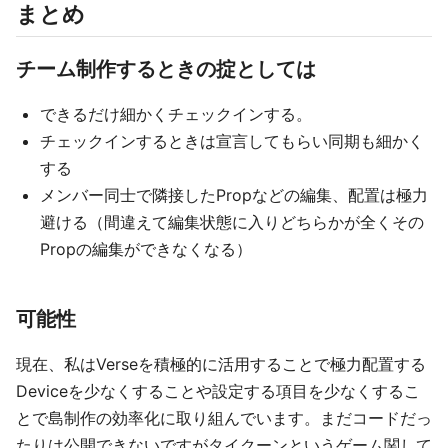
まとめ
チーム制作するときの掟としては
できるだけ細かくチェックインする。
チェックインするときは宣言してもらい同期も細かく
する
メンバー同士で隣接したPropなどの編集、配置は極力
避ける（間違えて編集状態に入りどちらかが全くその
Propの編集ができなくなる）
可能性
現在、私はVerseを積極的に活用することで極力配置する
Deviceを少なくすることや設定する項目を少なくするこ
とで島制作の効率化に取り組んでいます。まだコードだっ
たりは公開できないですがタイクーンというゲーム関して