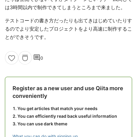
は3時間以内で制作できてしまうところまで来ました。
テストコードの書き方だったりも出てきはじめていたりす
るのでより安定したプロジェクトをより高速に制作するこ
とができそうです。
comment
0
Register as a new user and use Qiita more
conveniently
You get articles that match your needs
You can efficiently read back useful information
You can use dark theme
What you can do with signing up