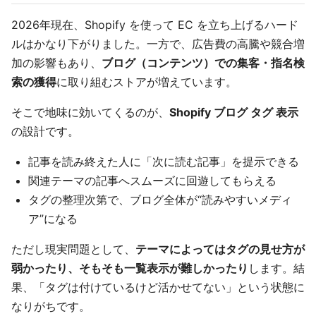
2026年現在、Shopify を使って EC を立ち上げるハード
ルはかなり下がりました。一方で、広告費の高騰や競合増
加の影響もあり、
ブログ（コンテンツ）での集客・指名検
索の獲得
に取り組むストアが増えています。
そこで地味に効いてくるのが、
Shopify ブログ タグ 表示
の設計です。
記事を読み終えた人に「次に読む記事」を提示できる
関連テーマの記事へスムーズに回遊してもらえる
タグの整理次第で、ブログ全体が“読みやすいメディ
ア”になる
ただし現実問題として、
テーマによってはタグの見せ方が
弱かったり、そもそも一覧表示が難しかったり
します。結
果、「タグは付けているけど活かせてない」という状態に
なりがちです。