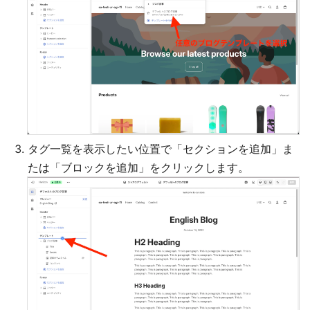
タグ一覧を表示したい位置で「セクションを追加」ま
たは「ブロックを追加」をクリックします。