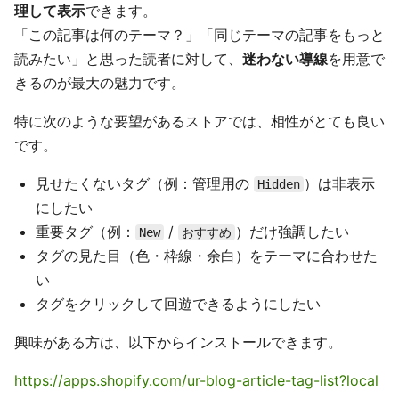
理して表示
できます。
「この記事は何のテーマ？」「同じテーマの記事をもっと
読みたい」と思った読者に対して、
迷わない導線
を用意で
きるのが最大の魅力です。
特に次のような要望があるストアでは、相性がとても良い
です。
見せたくないタグ（例：管理用の
）は非表示
Hidden
にしたい
重要タグ（例：
/
）だけ強調したい
New
おすすめ
タグの見た目（色・枠線・余白）をテーマに合わせた
い
タグをクリックして回遊できるようにしたい
興味がある方は、以下からインストールできます。
https://apps.shopify.com/ur-blog-article-tag-list?local