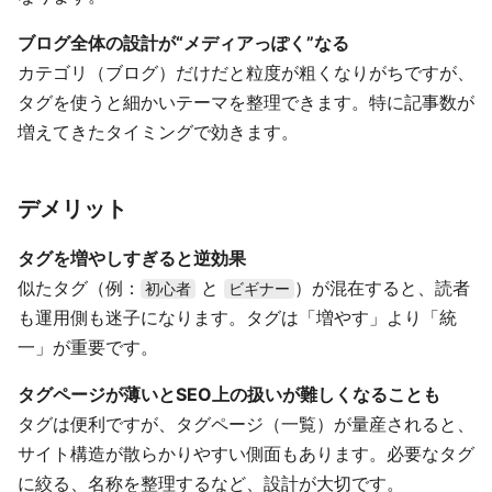
ブログ全体の設計が“メディアっぽく”なる
カテゴリ（ブログ）だけだと粒度が粗くなりがちですが、
タグを使うと細かいテーマを整理できます。特に記事数が
増えてきたタイミングで効きます。
デメリット
タグを増やしすぎると逆効果
似たタグ（例：
と
）が混在すると、読者
初心者
ビギナー
も運用側も迷子になります。タグは「増やす」より「統
一」が重要です。
タグページが薄いとSEO上の扱いが難しくなることも
タグは便利ですが、タグページ（一覧）が量産されると、
サイト構造が散らかりやすい側面もあります。必要なタグ
に絞る、名称を整理するなど、設計が大切です。