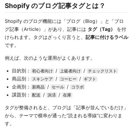
Shopify のブログ記事タグとは？
Shopify のブログ機能には「ブログ（Blog）」と「ブロ
グ記事（Article）」があり、記事には
タグ（Tag）
を付
けられます。タグはざっくり言うと、
記事に付けるラベル
です。
例えば、次のような運用がよくあります。
目的別：
/
/
初心者向け
上級者向け
チェックリスト
商品別：
/
/
スキンケア
コーヒー
ギフト
企画別：
/
/
新商品
セール
コラボ
課題別：
/
/
配送
決済
在庫
タグが整備されると、ブログは「記事が並んでいるだけ」
から、テーマで横串が通った“読まれる導線”に変わりま
す。