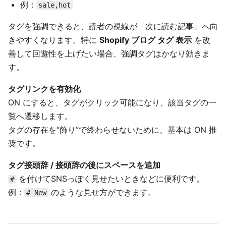
例：
sale,hot
タグを強調できると、読者の視線が「次に読む記事」へ向
きやすくなります。特に
Shopify ブログ タグ 表示
を改
善して回遊性を上げたい場合、強調タグはかなり効きま
す。
タグリンクを有効化
ON にすると、タグがクリック可能になり、該当タグの一
覧へ遷移します。
タグの存在を“飾り”で終わらせないために、基本は ON 推
奨です。
タグ接頭辞 / 接頭辞の後にスペースを追加
を付けてSNSっぽく見せたいときなどに便利です。
#
例：
のような見せ方ができます。
# New